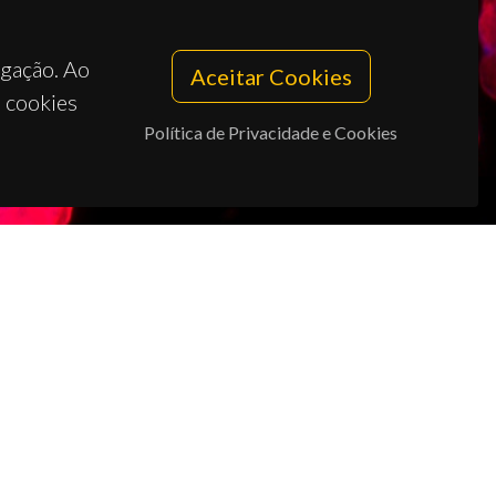
egação. Ao
Aceitar Cookies
s cookies
Política de Privacidade e Cookies