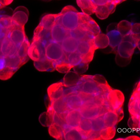
OOOPPS