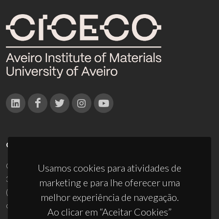
CONTACTOS
Campus Universitário de Santiago
Usamos cookies para atividades de
3810-193 Aveiro - Portugal
marketing e para lhe oferecer uma
(+351) 234 370 200
melhor experiência de navegação.
ciceco@ua.pt
Ao clicar em “Aceitar Cookies”