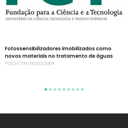
Fotossensibilizadores imobilizados como
novos materiais no tratamento de águas
POCI/CTM/58183/2004