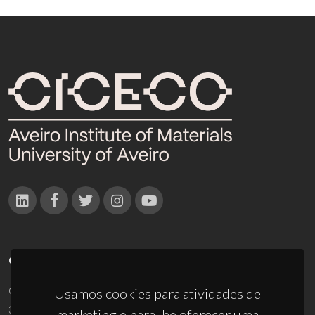
CONTACTOS
Campus Universitário de Santiago
Usamos cookies para atividades de
3810-193 Aveiro - Portugal
marketing e para lhe oferecer uma