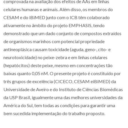
comprovada na avaliação dos efeitos de AAs em linhas
celulares humanas e animais. Além disso, os membros do
CESAM e do iBiMED junto com o ICB têm colaborado
ativamente no âmbito do projeto EMPHASIS, tendo
demonstrado que um dado conjunto de compostos extraídos
de organismos marinhos com potencial propriedade
antineoplásica causam toxicidade (aguda, geno-, cito- e
neurotoxicidade) no peixe-zebra e em linhas celulares
(hepatócitos) deste peixe, mesmo em concentrações tão
baixas quanto 0,05 nM. O presente projeto é constituído por
três grupos de excelência (CICECO, CESAM eiBiMED) da
Universidade de Aveiro e do Instituto de Ciências Biomédicas
da USP Brasil, igualmente uma das melhores universidades da
América do Sul, tem todas as condições para garantir uma
bem sucedida implementação do trabalho proposto.