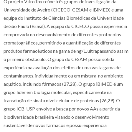
O projeto VitroTox reúne três grupos de investigação da
Universidade de Aveiro (CICECO, CESAM e iBiMED) e uma
equipa do Instituto de Ciências Biomédicas da Universidade
de São Paulo (Brasil). A equipa do CICECO possui experiência
comprovada no desenvolvimento de diferentes protocolos
cromatográficos, permitindo a quantificação de diferentes
produtos farmacêuticos na gama de ng/L, ultrapassando assim
o primeiro obstáculo. O grupo do CESAM possui sólida
experiência na avaliação dos efeitos de uma vasta gama de
contaminantes, individualmente ou em mistura, no ambiente
aquático, incluindo fármacos (27,28). O grupo iBiMED é um
grupo líder em biologia molecular, especificamente na
transdução de sinal a nível celular e de proteínas (26,29). O
grupo ICB, USP, envolve a busca por novos AAs a partir da
biodiversidade brasileira visando o desenvolvimento
sustentável de novos fármacos e possui experiência