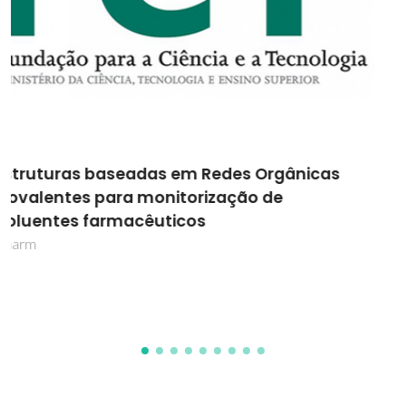
BIIPP - Biorefinaria Integrada na Indústria da
Pasta e Papel
BIIPP