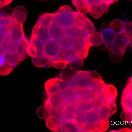
OOOPPS