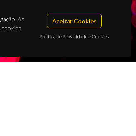
egação. Ao
Aceitar Cookies
s cookies
Política de Privacidade e Cookies