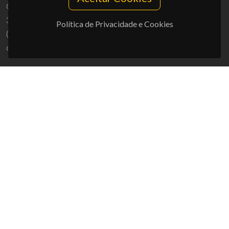
Campus Universitário de Santiago
3810-193 Aveiro - Portugal
Política de Privacidade e Cookies
(+351) 234 370 200
ciceco@ua.pt
APOIOS
UID/PRR/50011/2025
(DOI:
10.54499/UID/PRR/50011/2025
) &
UID/PRR2/50011/2025
(DOI:
10.54499/UID/PRR2/50011/2025
)