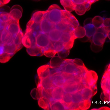
OOOPPS