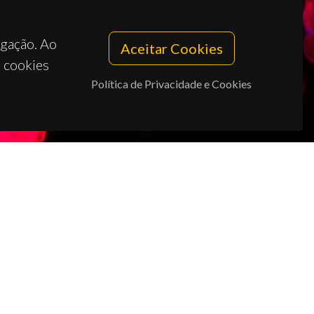
egação. Ao
Aceitar Cookies
s cookies
Política de Privacidade e Cookies