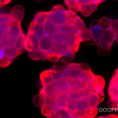
OOOPPS