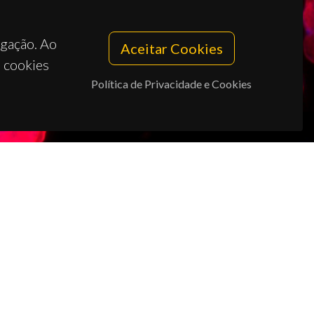
egação. Ao
Aceitar Cookies
s cookies
Política de Privacidade e Cookies