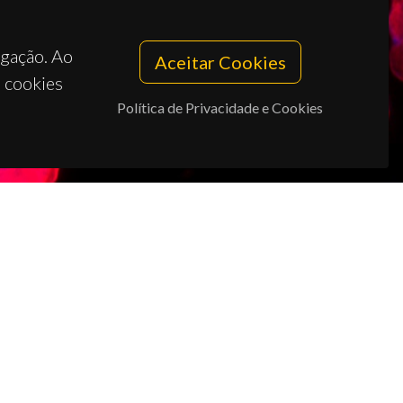
egação. Ao
Aceitar Cookies
s cookies
Política de Privacidade e Cookies