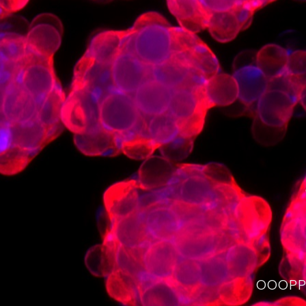
OOOPPS