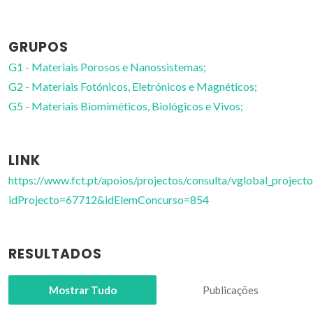
GRUPOS
G1 - Materiais Porosos e Nanossistemas;
G2 - Materiais Fotónicos, Eletrónicos e Magnéticos;
G5 - Materiais Biomiméticos, Biológicos e Vivos;
LINK
https://www.fct.pt/apoios/projectos/consulta/vglobal_projecto
idProjecto=67712&idElemConcurso=854
RESULTADOS
Mostrar Tudo
Publicações