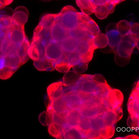
OOOPPS