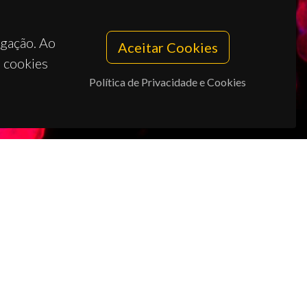
egação. Ao
Aceitar Cookies
s cookies
Política de Privacidade e Cookies