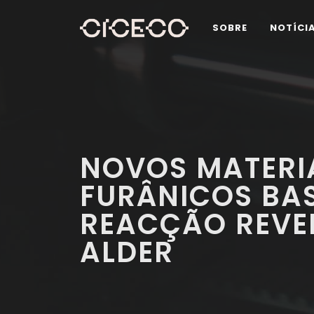
SOBRE
NOTÍCI
NOVOS MATERIA
FURÂNICOS BA
REACÇÃO REVER
ALDER