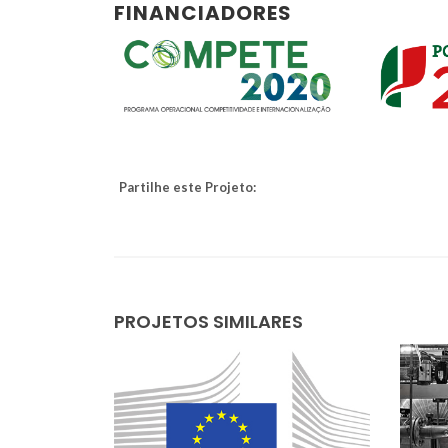
FINANCIADORES
Partilhe este Projeto:
Armando Jorge
PROJETOS SIMILARES
Domingues Silvestre
Professor Catedrático