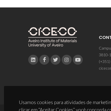
CON
Campus
3810-1
(+351)
ciceco
Usamos cookies para atividades de marketin
clicar em “Aceitar Cookies” você concorda c