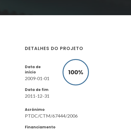
DETALHES DO PROJETO
Data de
100
%
início
2009-01-01
Data de fim
2011-12-31
Acrónimo
PTDC/CTM/67444/2006
Financiamento