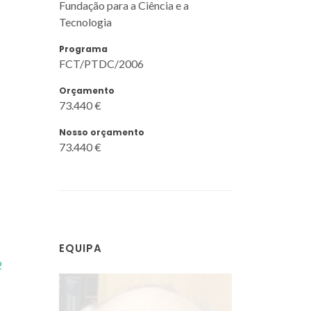
Fundação para a Ciência e a
Tecnologia
Programa
FCT/PTDC/2006
Orçamento
73.440 €
Nosso orçamento
73.440 €
EQUIPA
2