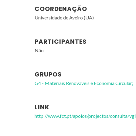
COORDENAÇÃO
Universidade de Aveiro (UA)
PARTICIPANTES
Não
GRUPOS
G4 - Materiais Renováveis e Economia Circular;
LINK
http://www.fct.pt/apoios/projectos/consulta/