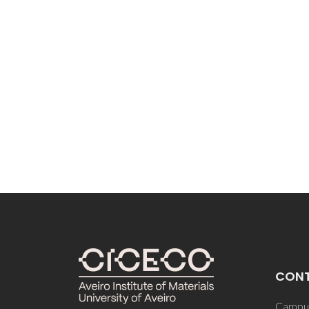
CON
Campus