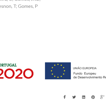
snon, T; Gomes, P