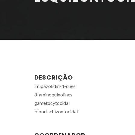
DESCRIÇÃO
imidazolidin-4-ones
8-aminoquinolines
gametocytocidal
blood schizontocidal