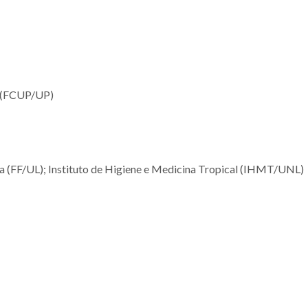
o (FCUP/UP)
a (FF/UL); Instituto de Higiene e Medicina Tropical (IHMT/UNL)