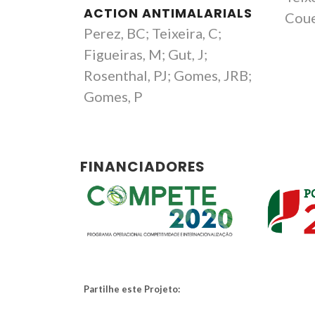
ACTION ANTIMALARIALS
Coue
Perez, BC; Teixeira, C;
Figueiras, M; Gut, J;
Rosenthal, PJ; Gomes, JRB;
Gomes, P
FINANCIADORES
Partilhe este Projeto: