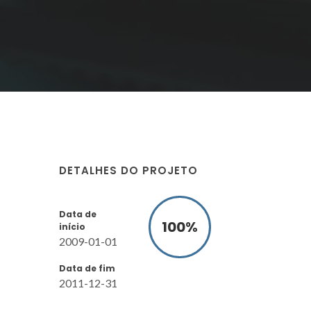
DETALHES DO PROJETO
Data de
100
%
início
2009-01-01
Data de fim
2011-12-31