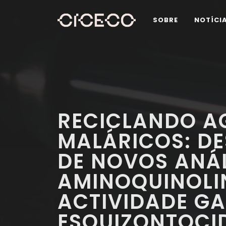
SOBRE
NOTÍCI
RECICLANDO A
MALÁRICOS: D
DE NOVOS ANÁ
AMINOQUINOLI
ACTIVIDADE G
ESQUIZONTOCI