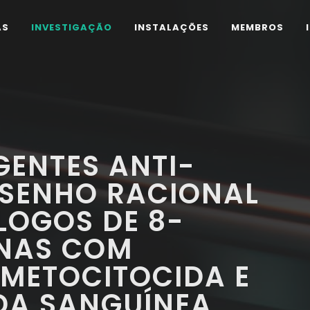
AS
INVESTIGAÇÃO
INSTALAÇÕES
MEMBROS
GENTES ANTI-
ESENHO RACIONAL
LOGOS DE 8-
NAS COM
AMETOCITOCIDA E
DA SANGUÍNEA