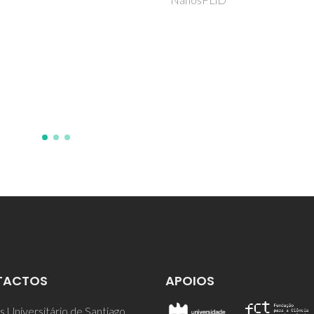
TACTOS
APOIOS
 Universitário de Santiago