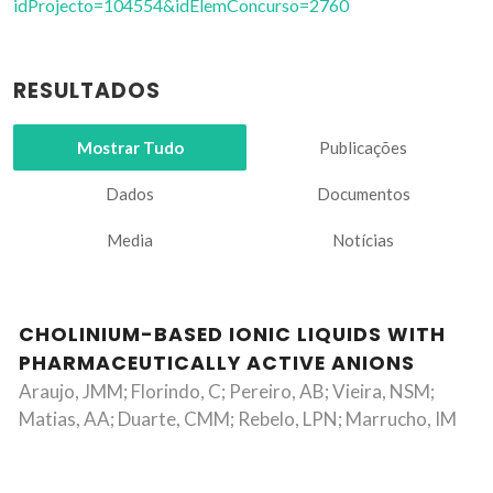
idProjecto=104554&idElemConcurso=2760
RESULTADOS
Mostrar Tudo
Publicações
Dados
Documentos
Media
Notícias
CHOLINIUM-BASED IONIC LIQUIDS WITH
PHARMACEUTICALLY ACTIVE ANIONS
Araujo, JMM; Florindo, C; Pereiro, AB; Vieira, NSM;
Matias, AA; Duarte, CMM; Rebelo, LPN; Marrucho, IM