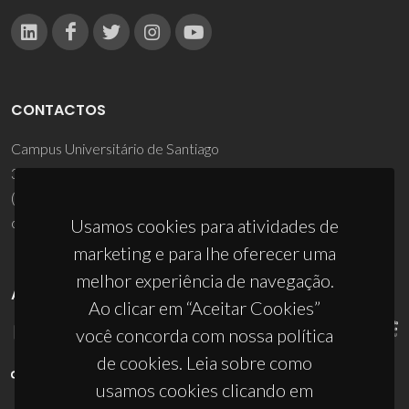
CONTACTOS
Campus Universitário de Santiago
3810-193 Aveiro - Portugal
(+351) 234 370 200
ciceco@ua.pt
Usamos cookies para atividades de
marketing e para lhe oferecer uma
melhor experiência de navegação.
APOIOS
Ao clicar em “Aceitar Cookies”
você concorda com nossa política
de cookies. Leia sobre como
usamos cookies clicando em