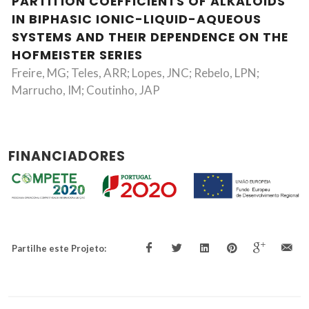
PARTITION COEFFICIENTS OF ALKALOIDS
IN BIPHASIC IONIC-LIQUID-AQUEOUS
SYSTEMS AND THEIR DEPENDENCE ON THE
HOFMEISTER SERIES
Freire, MG; Teles, ARR; Lopes, JNC; Rebelo, LPN;
Marrucho, IM; Coutinho, JAP
FINANCIADORES
Partilhe este Projeto: