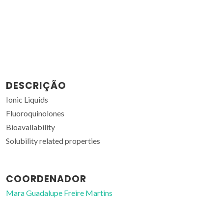
DESCRIÇÃO
Ionic Liquids
Fluoroquinolones
Bioavailability
Solubility related properties
COORDENADOR
Mara Guadalupe Freire Martins