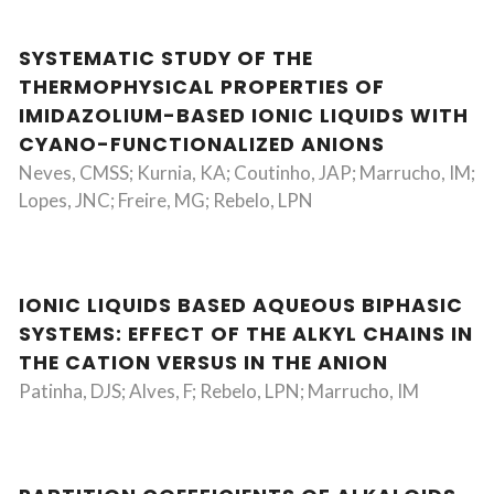
SYSTEMATIC STUDY OF THE
THERMOPHYSICAL PROPERTIES OF
IMIDAZOLIUM-BASED IONIC LIQUIDS WITH
CYANO-FUNCTIONALIZED ANIONS
Neves, CMSS; Kurnia, KA; Coutinho, JAP; Marrucho, IM;
Lopes, JNC; Freire, MG; Rebelo, LPN
IONIC LIQUIDS BASED AQUEOUS BIPHASIC
SYSTEMS: EFFECT OF THE ALKYL CHAINS IN
THE CATION VERSUS IN THE ANION
Patinha, DJS; Alves, F; Rebelo, LPN; Marrucho, IM