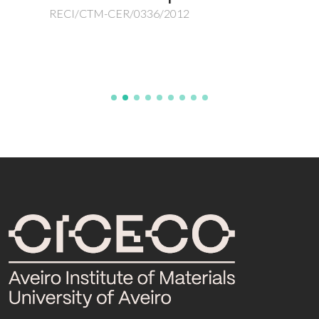
RECI/CTM-CER/0336/2012