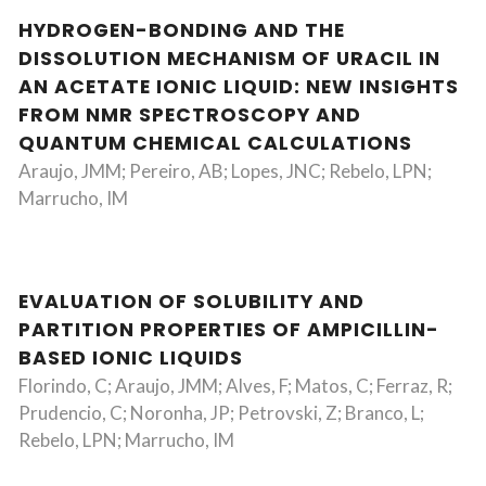
HYDROGEN-BONDING AND THE
DISSOLUTION MECHANISM OF URACIL IN
AN ACETATE IONIC LIQUID: NEW INSIGHTS
FROM NMR SPECTROSCOPY AND
QUANTUM CHEMICAL CALCULATIONS
Araujo, JMM; Pereiro, AB; Lopes, JNC; Rebelo, LPN;
Marrucho, IM
EVALUATION OF SOLUBILITY AND
PARTITION PROPERTIES OF AMPICILLIN-
BASED IONIC LIQUIDS
Florindo, C; Araujo, JMM; Alves, F; Matos, C; Ferraz, R;
Prudencio, C; Noronha, JP; Petrovski, Z; Branco, L;
Rebelo, LPN; Marrucho, IM