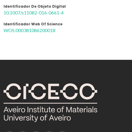
Identificador De Objeto Digital
10.1007/s11082-016-0661-4
Identificador Web Of Science
WOS:000381086200018