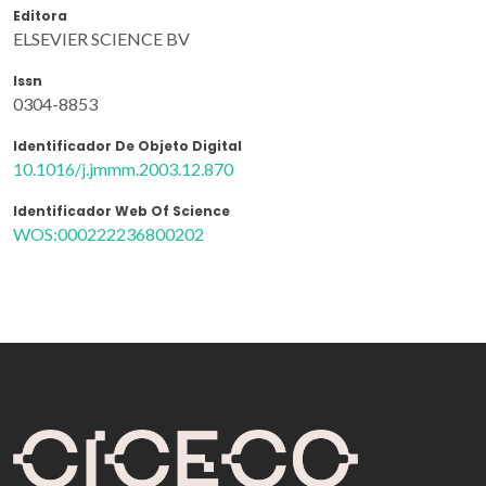
Editora
ELSEVIER SCIENCE BV
Issn
0304-8853
Identificador De Objeto Digital
10.1016/j.jmmm.2003.12.870
Identificador Web Of Science
WOS:000222236800202