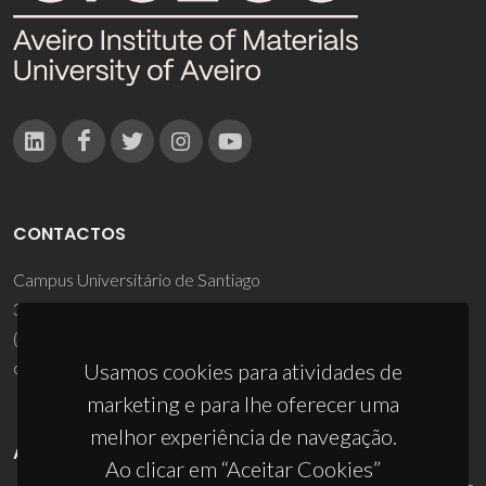
CONTACTOS
Campus Universitário de Santiago
3810-193 Aveiro - Portugal
(+351) 234 370 200
ciceco@ua.pt
Usamos cookies para atividades de
marketing e para lhe oferecer uma
melhor experiência de navegação.
APOIOS
Ao clicar em “Aceitar Cookies”