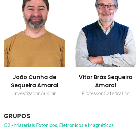
João Cunha de
Vitor Brás Sequeira
Sequeira Amaral
Amaral
Investigador Auxiliar
Professor Catedrático
GRUPOS
G2 - Materiais Fotónicos, Eletrónicos e Magnéticos