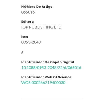
N�mero Do Artigo
065016
Editora
IOP PUBLISHING LTD
Issn
0953-2048
6
Identificador De Objeto Digital
10.1088/0953-2048/22/6/065016
Identificador Web Of Science
WOS:000266219400030