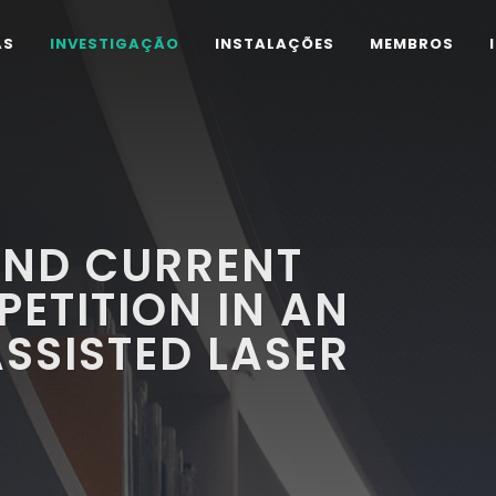
AS
INVESTIGAÇÃO
INSTALAÇÕES
MEMBROS
AND CURRENT
PETITION IN AN
ASSISTED LASER