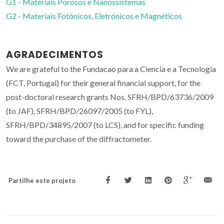
G1 - Materiais Porosos e Nanossistemas
G2 - Materiais Fotónicos, Eletrónicos e Magnéticos
AGRADECIMENTOS
We are grateful to the Fundacao para a Ciencia e a Tecnologia
(FCT, Portugal) for their general financial support, for the
post-doctoral research grants Nos. SFRH/BPD/63736/2009
(to JAF), SFRH/BPD/26097/2005 (to FYL),
SFRH/BPD/34895/2007 (to LCS), and for specific funding
toward the purchase of the diffractometer.
Partilhe este projeto