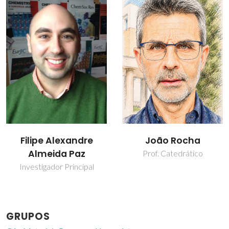
João Rocha
José Alberto Pires
Fernandes
Prof. Catedrático
Bolseiro de pós-
Doutoramento
GRUPOS