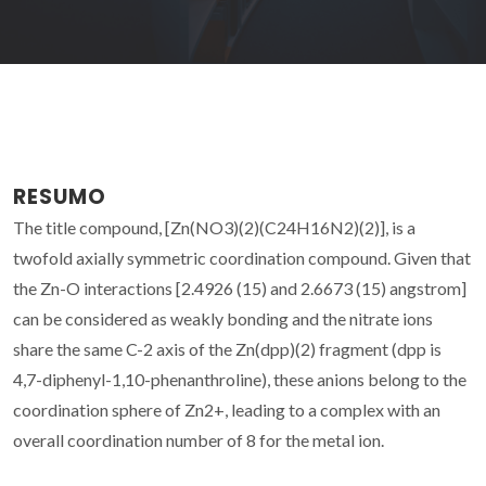
RESUMO
The title compound, [Zn(NO3)(2)(C24H16N2)(2)], is a
twofold axially symmetric coordination compound. Given that
the Zn-O interactions [2.4926 (15) and 2.6673 (15) angstrom]
can be considered as weakly bonding and the nitrate ions
share the same C-2 axis of the Zn(dpp)(2) fragment (dpp is
4,7-diphenyl-1,10-phenanthroline), these anions belong to the
coordination sphere of Zn2+, leading to a complex with an
overall coordination number of 8 for the metal ion.