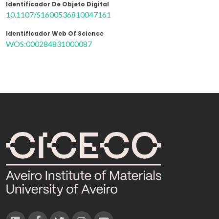
Identificador De Objeto Digital
10.1107/S1600536810047161
Identificador Web Of Science
WOS:000284831000087