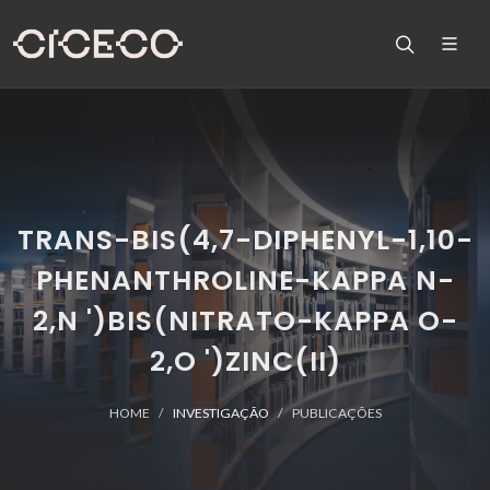
TRANS-BIS(4,7-DIPHENYL-1,10-
PHENANTHROLINE-KAPPA N-
2,N ')BIS(NITRATO-KAPPA O-
2,O ')ZINC(II)
HOME
INVESTIGAÇÃO
PUBLICAÇÕES