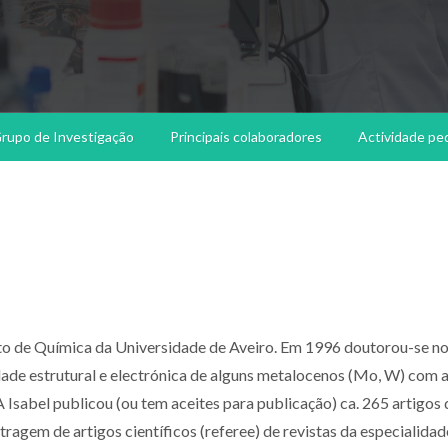
rupo de Investigação
Principais colaboradores
Actividade pe
o de Química da Universidade de Aveiro. Em 1996 doutorou-se no
idade estrutural e electrónica de alguns metalocenos (Mo, W) com 
 Isabel publicou (ou tem aceites para publicação) ca. 265 artigos
tragem de artigos científicos (referee) de revistas da especialidad