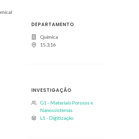
emical
DEPARTAMENTO
Química
15.3.16
INVESTIGAÇÃO
G1 - Materiais Porosos e
Nanossistemas
L1 - Digitização