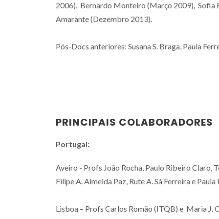
2006), Bernardo Monteiro (Março 2009), Sofia B
Amarante (Dezembro 2013).
Pós-Docs anteriores: Susana S. Braga, Paula Ferre
PRINCIPAIS COLABORADORES
Portugal:
Aveiro - Profs João Rocha, Paulo Ribeiro Claro, Te
Filipe A. Almeida Paz, Rute A. Sá Ferreira e Paula 
Lisboa – Profs Carlos Romão (ITQB) e Maria J. 