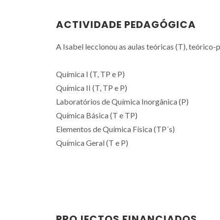
ACTIVIDADE PEDAGÓGICA
A Isabel leccionou as aulas teóricas (T), teórico-p
Química I (T, TP e P)
Química II (T, TP e P)
Laboratórios de Química Inorgânica (P)
Química Básica (T e TP)
Elementos de Química Física (TP´s)
Química Geral (T e P)
PROJECTOS FINANCIADOS