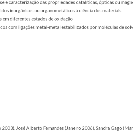
ese e caracterização das propriedades catalíticas, ópticas ou magn
xidos inorgânicos ou organometálicos à ciência dos materiais
s em diferentes estados de oxidação
icos com ligações metal-metal estabilizados por moléculas de solv
 2003), José Alberto Fernandes (Janeiro 2006), Sandra Gago (Ma