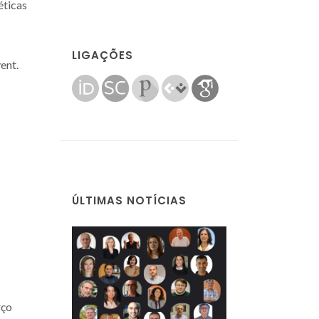
éticas
LIGAÇÕES
ent.
ÚLTIMAS NOTÍCIAS
rço