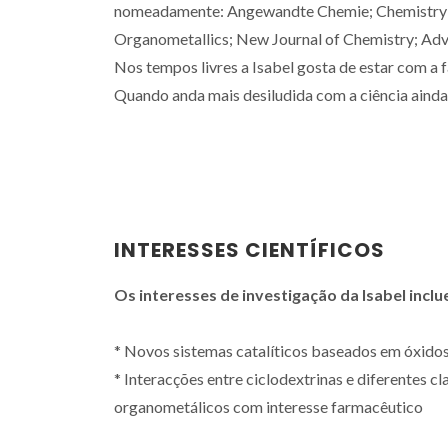
nomeadamente: Angewandte Chemie; Chemistry - 
Organometallics; New Journal of Chemistry; Adva
Nos tempos livres a Isabel gosta de estar com a 
Quando anda mais desiludida com a ciência ainda
INTERESSES CIENTÍFICOS
Os interesses de investigação da Isabel incl
* Novos sistemas catalíticos baseados em óxido
* Interacções entre ciclodextrinas e diferentes 
organometálicos com interesse farmacêutico