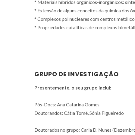
* Materiais híbridos orgânicos-inorgânicos: sínt
* Extensão de alguns conceitos da química dos ó
* Complexos polinucleares com centros metálico
* Propriedades catalíticas de complexos bimetál
GRUPO DE INVESTIGAÇÃO
Presentemente, o seu grupo inclui:
Pós-Docs: Ana Catarina Gomes
Doutorandos: Cátia Tomé, Sónia Figueiredo
Doutorados no grupo: Carla D. Nunes (Dezembro