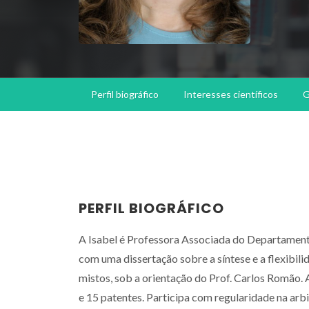
Perfil biográfico
Interesses científicos
G
PERFIL BIOGRÁFICO
A Isabel é Professora Associada do Departament
com uma dissertação sobre a síntese e a flexibil
mistos, sob a orientação do Prof. Carlos Romão. A
e 15 patentes. Participa com regularidade na arbi