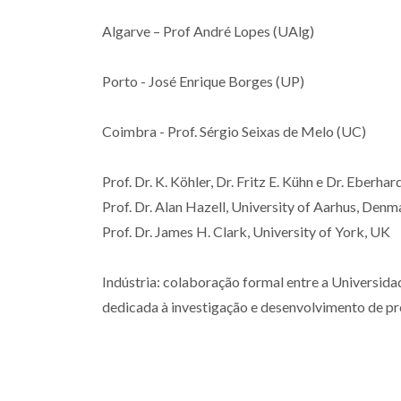
Algarve – Prof André Lopes (UAlg)
Porto - José Enrique Borges (UP)
Coimbra - Prof. Sérgio Seixas de Melo (UC)
Prof. Dr. K. Köhler, Dr. Fritz E. Kühn e Dr. Ebe
Prof. Dr. Alan Hazell, University of Aarhus, Den
Prof. Dr. James H. Clark, University of York, UK
Indústria: colaboração formal entre a Universid
dedicada à investigação e desenvolvimento de pr