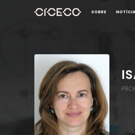
SOBRE
NOTÍCI
I
PRO