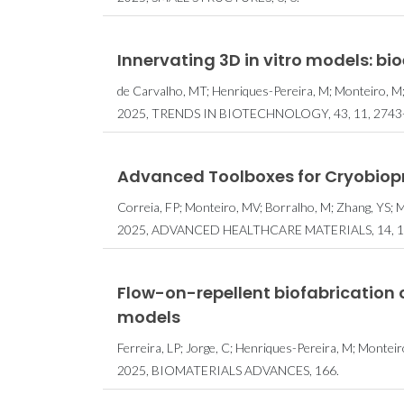
Innervating 3D in vitro models: bi
de Carvalho, MT; Henriques-Pereira, M; Monteiro, M
2025, TRENDS IN BIOTECHNOLOGY, 43, 11, 2743
Advanced Toolboxes for Cryobiop
Correia, FP; Monteiro, MV; Borralho, M; Zhang, YS; 
2025, ADVANCED HEALTHCARE MATERIALS, 14, 1
Flow-on-repellent biofabrication 
models
Ferreira, LP; Jorge, C; Henriques-Pereira, M; Montei
2025, BIOMATERIALS ADVANCES, 166.