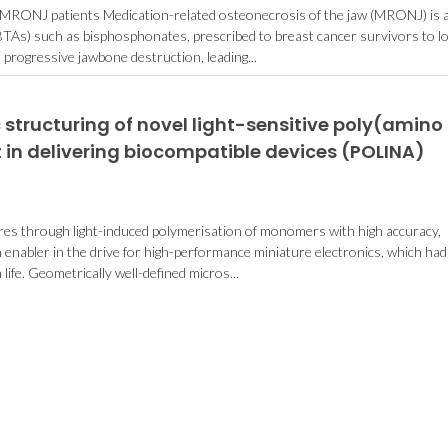
n MRONJ patients Medication-related osteonecrosis of the jaw (MRONJ) is 
 (BTAs) such as bisphosphonates, prescribed to breast cancer survivors to l
progressive jawbone destruction, leading...
tructuring of novel light-sensitive poly(amino
 in delivering biocompatible devices (POLINA)
res through light-induced polymerisation of monomers with high accuracy,
n enabler in the drive for high-performance miniature electronics, which had
fe. Geometrically well-defined micros...