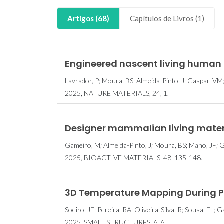
Artigos (68)
Capítulos de Livros (1)
Engineered nascent living human 
Lavrador, P; Moura, BS; Almeida-Pinto, J; Gaspar, VM
2025, NATURE MATERIALS, 24, 1.
Designer mammalian living materi
Gameiro, M; Almeida-Pinto, J; Moura, BS; Mano, JF; 
2025, BIOACTIVE MATERIALS, 48, 135-148.
3D Temperature Mapping During Ph
Soeiro, JF; Pereira, RA; Oliveira-Silva, R; Sousa, FL; G
2025, SMALL STRUCTURES, 6, 6.