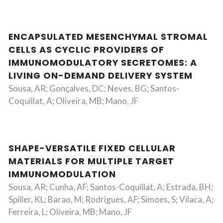
ENCAPSULATED MESENCHYMAL STROMAL
CELLS AS CYCLIC PROVIDERS OF
IMMUNOMODULATORY SECRETOMES: A
LIVING ON-DEMAND DELIVERY SYSTEM
Sousa, AR; Gonçalves, DC; Neves, BG; Santos-
Coquillat, A; Oliveira, MB; Mano, JF
SHAPE-VERSATILE FIXED CELLULAR
MATERIALS FOR MULTIPLE TARGET
IMMUNOMODULATION
Sousa, AR; Cunha, AF; Santos-Coquillat, A; Estrada, BH;
Spiller, KL; Barao, M; Rodrigues, AF; Simoes, S; Vilaca, A;
Ferreira, L; Oliveira, MB; Mano, JF