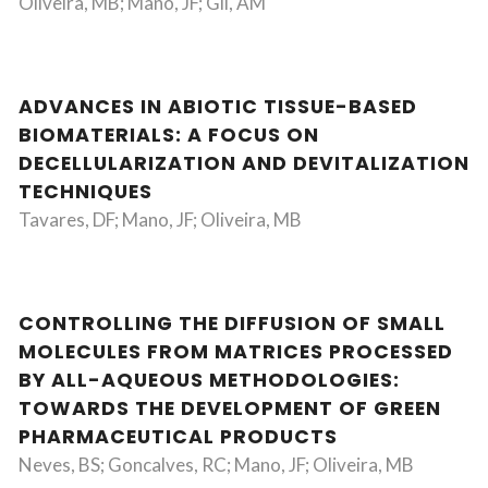
Oliveira, MB; Mano, JF; Gil, AM
ADVANCES IN ABIOTIC TISSUE-BASED
BIOMATERIALS: A FOCUS ON
DECELLULARIZATION AND DEVITALIZATION
TECHNIQUES
Tavares, DF; Mano, JF; Oliveira, MB
CONTROLLING THE DIFFUSION OF SMALL
MOLECULES FROM MATRICES PROCESSED
BY ALL-AQUEOUS METHODOLOGIES:
TOWARDS THE DEVELOPMENT OF GREEN
PHARMACEUTICAL PRODUCTS
Neves, BS; Goncalves, RC; Mano, JF; Oliveira, MB