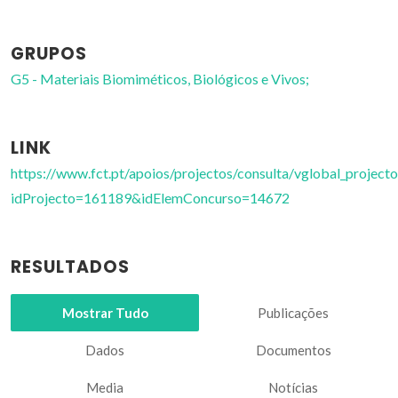
GRUPOS
G5 - Materiais Biomiméticos, Biológicos e Vivos;
LINK
https://www.fct.pt/apoios/projectos/consulta/vglobal_projecto
idProjecto=161189&idElemConcurso=14672
RESULTADOS
Mostrar Tudo
Publicações
Dados
Documentos
Media
Notícias