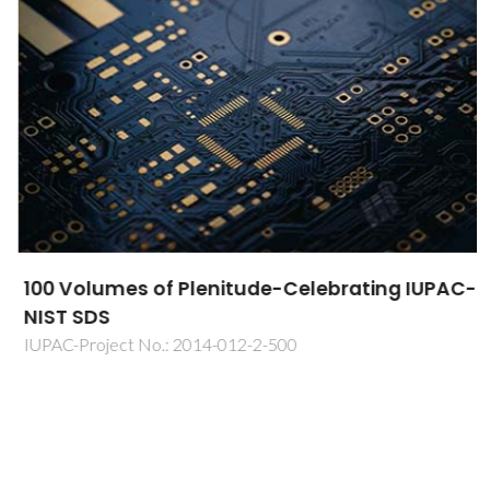
100 Volumes of Plenitude-Celebrating IUPAC-
NIST SDS
IUPAC-Project No.: 2014-012-2-500