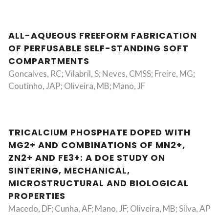
ALL-AQUEOUS FREEFORM FABRICATION
OF PERFUSABLE SELF-STANDING SOFT
COMPARTMENTS
Goncalves, RC; Vilabril, S; Neves, CMSS; Freire, MG;
Coutinho, JAP; Oliveira, MB; Mano, JF
TRICALCIUM PHOSPHATE DOPED WITH
MG2+ AND COMBINATIONS OF MN2+,
ZN2+ AND FE3+: A DOE STUDY ON
SINTERING, MECHANICAL,
MICROSTRUCTURAL AND BIOLOGICAL
PROPERTIES
Macedo, DF; Cunha, AF; Mano, JF; Oliveira, MB; Silva, AP