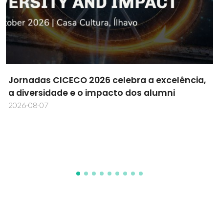
Daniela Bispo vence o prémio de melhor tese
de doutoramento da MDPI Cells
2026-08-06