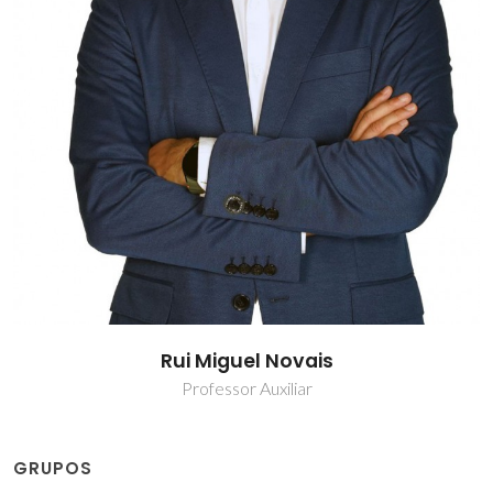
Rui Miguel Novais
Professor Auxiliar
GRUPOS