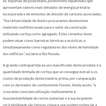
ex. espumas de poliuretano, poliestireno expandido) que
apresentam valores mais elevados de energia primária
incorporada e de emissões de dióxido de carbono associadas.
“Na Universidade de Aveiro procuramos desenvolver
materiais multifuncionais para o setor da construção
utilizando cortiça como agregado. Estes cimentos leves
podem atuar como barreiras térmicas e acústicas, e
simultaneamente como reguladores dos níveis de humidade
dos edifícios”, esclarece Rui Novais.
A grande contrapartida ao uso massificado deste produto é a
quantidade limitada de cortiça que se consegue extrair e os
custos de produção desta matéria-prima, por comparação
com os derivados de combustíveis fósseis. Ainda assim, “a
crescente consciencialização relativamente à
insustentabilidade de certos materiais e à sua incipiente
reciclabilidade são fatores-chave e que podem potenciar a