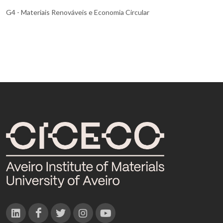
G4 - Materiais Renováveis e Economia Circular