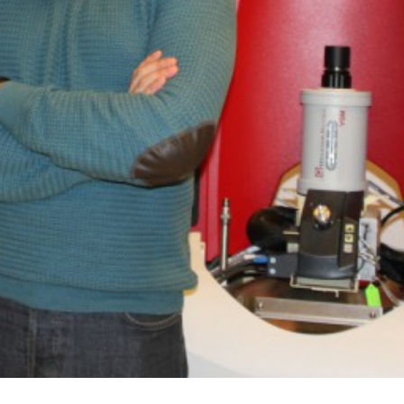
Carlos Amorim
Carlos Amor
Investigador Auxiliar
Investigador Auxil