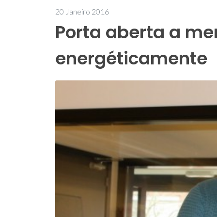
20 Janeiro 2016
Porta aberta a me
energéticamente