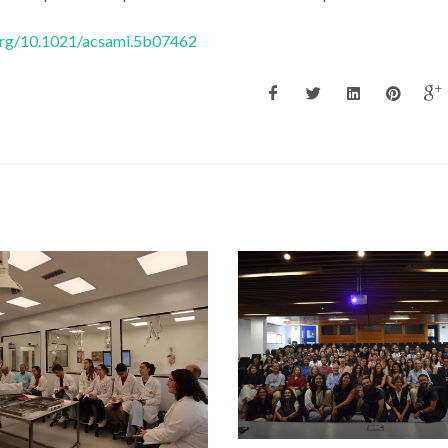
.org/10.1021/acsami.5b07462