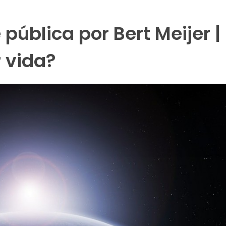
 pública por Bert Meijer 
 vida?