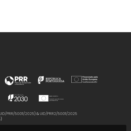
UID/PRR/50011/2025
) &
UID/PRR2/50011/2025
5
)