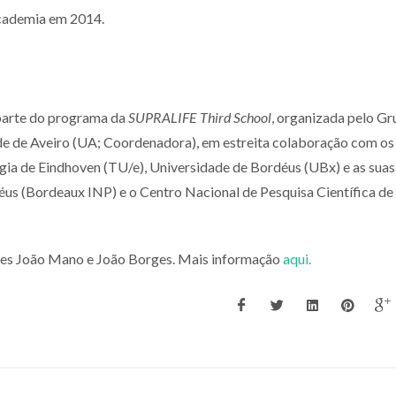
Academia em 2014.
z parte do programa da
SUPRALIFE Third School
, organizada pelo Gr
de Aveiro (UA; Coordenadora), em estreita colaboração com os
gia de Eindhoven (TU/e), Universidade de Bordéus (UBx) e as suas
rdéus (Bordeaux INP) e o Centro Nacional de Pesquisa Científica de
ores João Mano e João Borges. Mais informação
aqui.