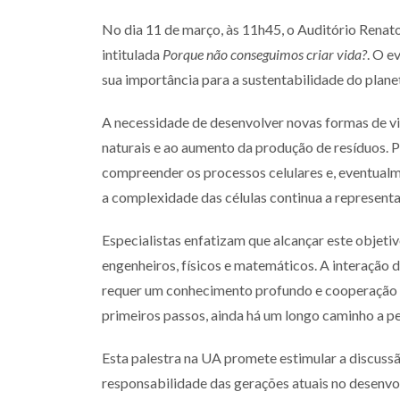
No dia 11 de março, às 11h45, o Auditório Renat
intitulada
Porque não conseguimos criar vida?
. O e
sua importância para a sustentabilidade do plane
A necessidade de desenvolver novas formas de vi
naturais e ao aumento da produção de resíduos. P
compreender os processos celulares e, eventualmen
a complexidade das células continua a representa
Especialistas enfatizam que alcançar este objetiv
engenheiros, físicos e matemáticos. A interação 
requer um conhecimento profundo e cooperação en
primeiros passos, ainda há um longo caminho a pe
Esta palestra na UA promete estimular a discussão
responsabilidade das gerações atuais no desenvo