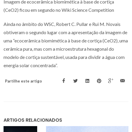
Imagem de ecocerâmica biomimética à base de cortiça
(CeO2) ficou em segundo no Wiki Science Competition
Ainda no âmbito do WSC, Robert C. Pullar e Rui M. Novais
obtiveram o segundo lugar com a apresentação da imagem de
uma “ecocerâmica biomimética à base de cortiça (CeO2), uma
cerâmica pura, mas com a microestrutura hexagonal do
modelo de cortiça sustentável, usada para dividir a água com
energia solar concentrada”.
Partilhe este artigo
ARTIGOS RELACIONADOS