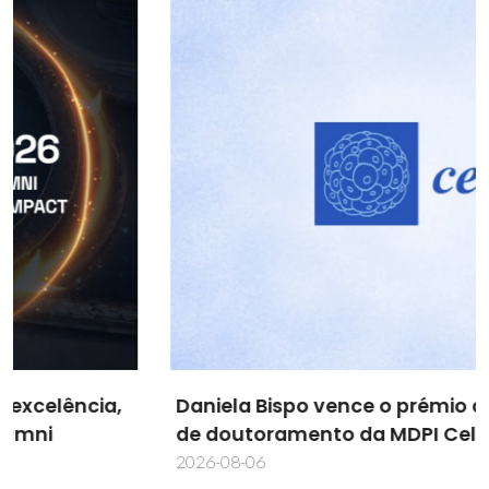
Daniela Bispo vence o prémio de melhor tese
de doutoramento da MDPI Cells
2026-08-06