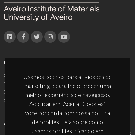
CONTACTOS
Campus Universitário de Santiago
Usamos cookies para atividades de
3810-193 Aveiro - Portugal
marketing e para lhe oferecer uma
(+351) 234 370 200
melhor experiência de navegação.
ciceco@ua.pt
Ao clicar em “Aceitar Cookies”
você concorda com nossa política
de cookies. Leia sobre como
APOIOS
usamos cookies clicando em