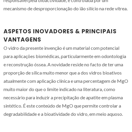
responsável pela bioactividade, é controlada por um
mecanismo de desproporcionação do ião silício na rede vítrea.
ASPETOS INOVADORES & PRINCIPAIS
VANTAGENS
O vidro da presente invenção é um material com potencial
para aplicações biomédicas, particularmente em odontologia
e reconstrução óssea. A novidade reside no facto de ter uma
proporção de sílica muito menor que a dos vidros bioativos
atualmente com aplicação clínica e uma percentagem de MgO
muito maior do que o limite indicado na literatura, como
necessário para induzir a precipitação de apatite em plasma
sintético. É este conteúdo de MgO que permite controlar a
degradabilidade e a bioatividade do vidro, em meio aquoso.