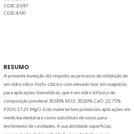
C03C3/097
C03C4/00
RESUMO
A presente invenção diz respeito ao processo de obtenção de
um vidro sílico-fosfo-cálcico com elevado teor em magnésio
para aplicações biomédicas, que é um vidro bifásico de
composição ponderal 30,00% SiO2: 30,00% CaO: 22,75%
P2O5:17,25 MgO. Este material tem potenciais aplicações em
medicina dentária e como substituto de ossos para
enchimento de cavidades. A sua atividade superficial,