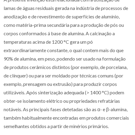
lamas de águas residuais gerada na indústria de processos de
anodização e de revestimento de superfícies de alumínio,
como matéria-prima secundária para a produção de pós ou
corpos conformados á base de alumina. A calcinação a
temperaturas acima de 1200 °C gera um pó
extraordinariamente constante, o qual contem mais do que
90% de alumina, em peso, podendo ser usado na formulação
de produtos cerâmicos distintos (por exemplo, de porcelana,
de clínquer) ou para ser moldado por técnicas comuns (por
exemplo, prensagem ou extrusão) para produzir corpos
utilizáveis. Após sinterização adequada (> 1400 °C) podem
obter-se isolamento elétrico ou propriedades refratárias
notáveis. As principais fases detetadas são as α- e β-alumina,
também habitualmente encontradas em produtos comerciais
semelhantes obtidos a partir de minérios primários.