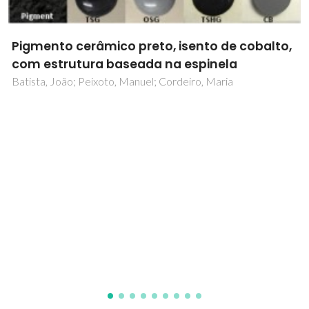
Pigmentos cerâmicos à base de resíduos
industriais
Batista, João; Ribeiro, Manuel; Costa, Maria