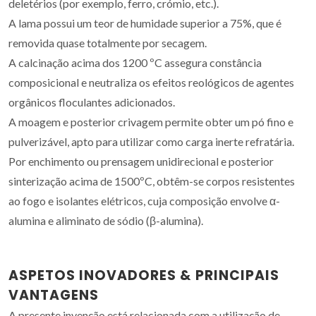
deletérios (por exemplo, ferro, crómio, etc.).
A lama possui um teor de humidade superior a 75%, que é
removida quase totalmente por secagem.
A calcinação acima dos 1200 ºC assegura constância
composicional e neutraliza os efeitos reológicos de agentes
orgânicos floculantes adicionados.
A moagem e posterior crivagem permite obter um pó fino e
pulverizável, apto para utilizar como carga inerte refratária.
Por enchimento ou prensagem unidirecional e posterior
sinterização acima de 1500ºC, obtêm-se corpos resistentes
ao fogo e isolantes elétricos, cuja composição envolve α-
alumina e aliminato de sódio (β-alumina).
ASPETOS INOVADORES & PRINCIPAIS
VANTAGENS
A presente invenção está relacionada com a utilização de