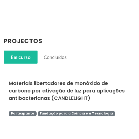
PROJECTOS
Em curso
Concluídos
Materiais libertadores de monóxido de
carbono por ativação de luz para aplicações
antibacterianas (CANDLELIGHT)
Participante
Fundação para a Ciência e a Tecnologia