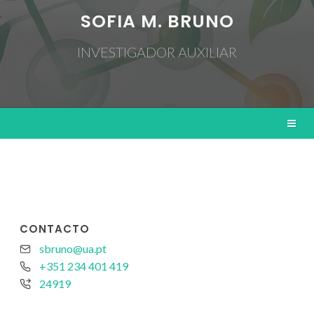
SOFIA M. BRUNO
INVESTIGADOR AUXILIAR
CONTACTO
sbruno@ua.pt
+351 234 401 419
24919