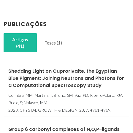
PUBLICAÇÕES
Artigos
Teses (1)
(41)
Shedding Light on Cuprorivaite, the Egyptian
Blue Pigment: Joining Neutrons and Photons for
a Computational Spectroscopy Study
Coimbra, MM; Martins, I; Bruno, SM; Vaz, PD; Ribeiro-Claro, PJA;
Rudic, S; Nolasco, MM
2023, CRYSTAL GROWTH & DESIGN, 23, 7, 4961-4969.
Group 6 carbonyl complexes of N,O,P-ligands