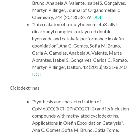
Bruno, Anabela A. Valente, Isabel S. Gonçalves,
Martyn Pillinger, Journal of Organometallic
Chemistry, 744 (2013) 53-59.
DOI
"Intercalation of a molybdenum eta3-allyl
dicarbonyl complex in a layered double
hydroxide and catalytic performance in olefin
epoxidation", Ana C. Gomes, Sofia M. Bruno,
Carla A. Gamelas, Anabela A. Valente, Marta
Abrantes, Isabel S. Gonçalves, Carlos C. Romão,
Martyn Pillinger, Dalton, 42 (2013) 8231-8240.
DOI
Ciclodextrinas
"Synthesis and characterization of
CpMo(CO)3(CH2PhCO2CH3) and its inclusion
compounds with methylated cyclodextrins.
Applications in Olefin Epoxidation Catalysis",
Ana C. Gomes, Sofia M. Bruno, Cátia Tomé,