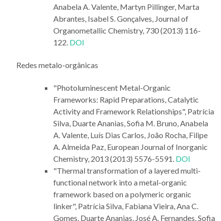
Anabela A. Valente, Martyn Pillinger, Marta
Abrantes, Isabel S. Gonçalves, Journal of
Organometallic Chemistry, 730 (2013) 116-
122.
DOI
Redes metalo-orgânicas
"Photoluminescent Metal-Organic
Frameworks: Rapid Preparations, Catalytic
Activity and Framework Relationships", Patrícia
Silva, Duarte Ananias, Sofia M. Bruno, Anabela
A. Valente, Luís Dias Carlos, João Rocha, Filipe
A. Almeida Paz, European Journal of Inorganic
Chemistry, 2013 (2013) 5576-5591.
DOI
"Thermal transformation of a layered multi-
functional network into a metal-organic
framework based on a polymeric organic
linker", Patrícia Silva, Fabiana Vieira, Ana C.
Gomes, Duarte Ananias, José A. Fernandes, Sofia