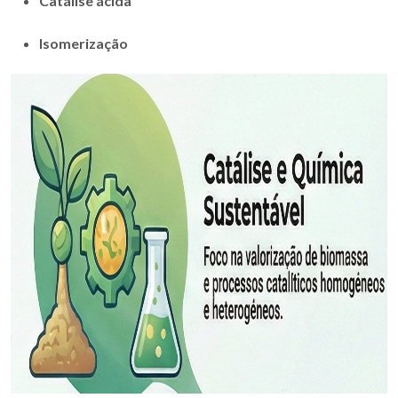
Catálise ácida
Isomerização