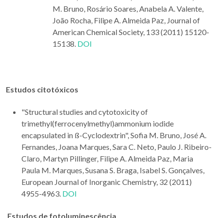
M. Bruno, Rosário Soares, Anabela A. Valente,
João Rocha, Filipe A. Almeida Paz, Journal of
American Chemical Society, 133 (2011) 15120-
15138.
DOI
Estudos citotóxicos
"Structural studies and cytotoxicity of
trimethyl(ferrocenylmethyl)ammonium iodide
encapsulated in ß-Cyclodextrin", Sofia M. Bruno, José A.
Fernandes, Joana Marques, Sara C. Neto, Paulo J. Ribeiro-
Claro, Martyn Pillinger, Filipe A. Almeida Paz, Maria
Paula M. Marques, Susana S. Braga, Isabel S. Gonçalves,
European Journal of Inorganic Chemistry, 32 (2011)
4955-4963.
DOI
Estudos de fotoluminescência