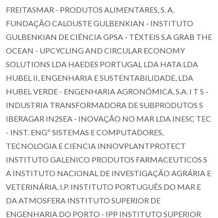
FREITASMAR - PRODUTOS ALIMENTARES, S. A.
FUNDAÇÃO CALOUSTE GULBENKIAN - INSTITUTO
GULBENKIAN DE CIÊNCIA GPSA - TÊXTEIS S.A GRAB THE
OCEAN - UPCYCLING AND CIRCULAR ECONOMY
SOLUTIONS LDA HAEDES PORTUGAL LDA HATA LDA
HUBEL II, ENGENHARIA E SUSTENTABILIDADE, LDA
HUBEL VERDE - ENGENHARIA AGRONÓMICA, S.A. I T S -
INDUSTRIA TRANSFORMADORA DE SUBPRODUTOS S
IBERAGAR IN2SEA - INOVAÇÃO NO MAR LDA INESC TEC
- INST. ENGº SISTEMAS E COMPUTADORES,
TECNOLOGIA E CIENCIA INNOVPLANTPROTECT
INSTITUTO GALENICO PRODUTOS FARMACEUTICOS S
A INSTITUTO NACIONAL DE INVESTIGAÇÃO AGRÁRIA E
VETERINÁRIA, I.P. INSTITUTO PORTUGUÊS DO MAR E
DA ATMOSFERA INSTITUTO SUPERIOR DE
ENGENHARIA DO PORTO - IPP INSTITUTO SUPERIOR