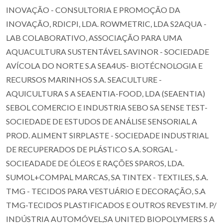
INOVAÇÃO - CONSULTORIA E PROMOÇÃO DA
INOVAÇÃO, RDICPI, LDA. ROWMETRIC, LDA S2AQUA -
LAB COLABORATIVO, ASSOCIAÇÃO PARA UMA
AQUACULTURA SUSTENTÁVEL SAVINOR - SOCIEDADE
AVÍCOLA DO NORTE S.A SEA4US- BIOTÉCNOLOGIA E
RECURSOS MARINHOS S.A. SEACULTURE -
AQUICULTURA S A SEAENTIA-FOOD, LDA (SEAENTIA)
SEBOL COMERCIO E INDUSTRIA SEBO SA SENSE TEST-
SOCIEDADE DE ESTUDOS DE ANÁLISE SENSORIAL A
PROD. ALIMENT SIRPLASTE - SOCIEDADE INDUSTRIAL
DE RECUPERADOS DE PLÁSTICO S.A. SORGAL -
SOCIEADADE DE ÓLEOS E RAÇÕES SPAROS, LDA.
SUMOL+COMPAL MARCAS, SA TINTEX - TEXTILES, S.A.
TMG - TECIDOS PARA VESTUÁRIO E DECORAÇÃO, S.A
TMG-TECIDOS PLASTIFICADOS E OUTROS REVESTIM. P/
INDÚSTRIA AUTOMÓVEL,SA UNITED BIOPOLYMERS S A