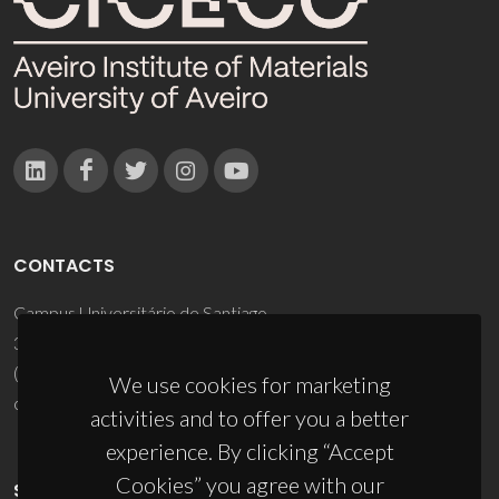
CONTACTS
Campus Universitário de Santiago
3810-193 Aveiro - Portugal
(+351) 234 370 200
We use cookies for marketing
ciceco@ua.pt
activities and to offer you a better
experience. By clicking “Accept
Cookies” you agree with our
SPONSORS