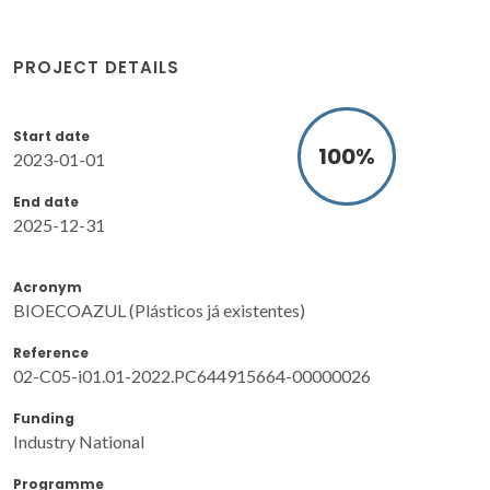
PROJECT DETAILS
Start date
100
%
2023-01-01
End date
2025-12-31
Acronym
BIOECOAZUL (Plásticos já existentes)
Reference
02-C05-i01.01-2022.PC644915664-00000026
Funding
Industry National
Programme