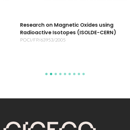
Research on Magnetic Oxides using
Radioactive Isotopes (ISOLDE-CERN)
POCI/FP/63953/2005