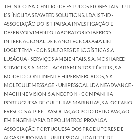
TÉCNICO ISA-CENTRO DE ESTUDOS FLORESTAIS - UTL
ISS ÍNCLITA SEAWEED SOLUTIONS, LDA IST-ID -
ASSOCIAÇÃO DO IST PARA A INVESTIGAÇÃO E
DESENVOLVIMENTO LABORATORIO IBERICO
INTERNACIONAL DE NANOTECNOLOGIA LIN
LOGISTEMA - CONSULTORES DE LOGÍSTICA S.A
LUSÁGUA - SERVIÇOS AMBIENTAIS, S.A. MC SHARED
SERVICES, S.A. MGC - ACABAMENTOS TÊXTEIS , S.A
MODELO CONTINENTE HIPERMERCADOS, S.A.
MOLECULE MESSAGE - UNIPESSOAL LDA NEADVANCE -
MACHINE VISION, S.A NECTON - COMPANHIA
PORTUGUESA DE CULTURAS MARINHAS, S.A. OCEANO
FRESCO, S.A. PIEP - ASSOCIAÇÃO POLO DE INOVAÇÃO
EM ENGENHARIA DE POLIMEROS PROALGA
ASSOCIAÇÃO PORTUGUESA DOS PRODUTORES DE
ALGAS PURO MAR - UNIPESSOAL, LDA REDE DE