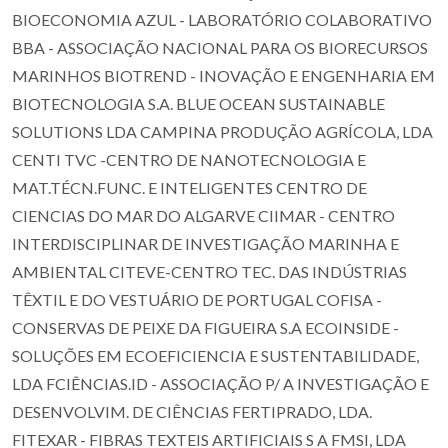
BIOECONOMIA AZUL - LABORATÓRIO COLABORATIVO
BBA - ASSOCIAÇÃO NACIONAL PARA OS BIORECURSOS
MARINHOS BIOTREND - INOVAÇÃO E ENGENHARIA EM
BIOTECNOLOGIA S.A. BLUE OCEAN SUSTAINABLE
SOLUTIONS LDA CAMPINA PRODUÇÃO AGRÍCOLA, LDA
CENTI TVC -CENTRO DE NANOTECNOLOGIA E
MAT.TÉCN.FUNC. E INTELIGENTES CENTRO DE
CIENCIAS DO MAR DO ALGARVE CIIMAR - CENTRO
INTERDISCIPLINAR DE INVESTIGAÇÃO MARINHA E
AMBIENTAL CITEVE-CENTRO TEC. DAS INDÚSTRIAS
TÊXTIL E DO VESTUÁRIO DE PORTUGAL COFISA -
CONSERVAS DE PEIXE DA FIGUEIRA S.A ECOINSIDE -
SOLUÇÕES EM ECOEFICIENCIA E SUSTENTABILIDADE,
LDA FCIÊNCIAS.ID - ASSOCIAÇÃO P/ A INVESTIGAÇÃO E
DESENVOLVIM. DE CIÊNCIAS FERTIPRADO, LDA.
FITEXAR - FIBRAS TEXTEIS ARTIFICIAIS S A FMSI, LDA