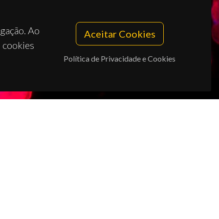
egação. Ao
Aceitar Cookies
s cookies
Política de Privacidade e Cookies