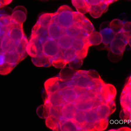
OOOPPS