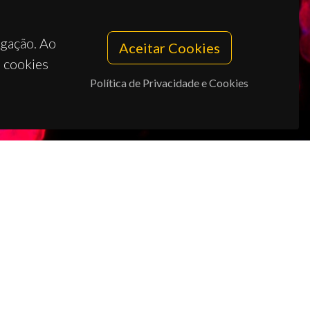
egação. Ao
Aceitar Cookies
s cookies
Política de Privacidade e Cookies