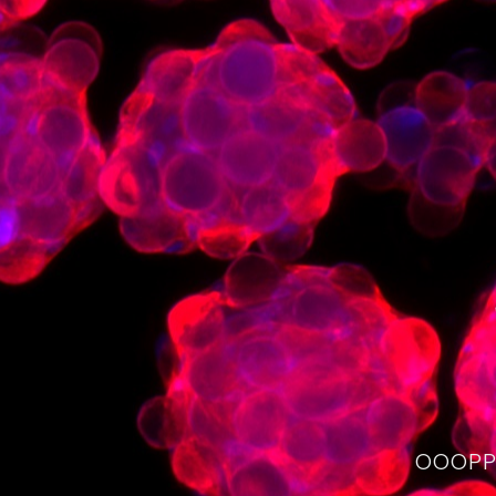
OOOPPS