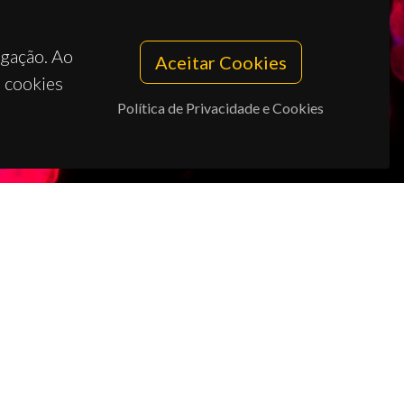
egação. Ao
Aceitar Cookies
s cookies
Política de Privacidade e Cookies