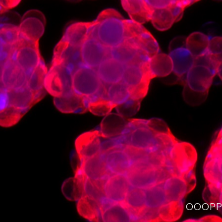
OOOPPS