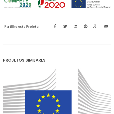
Partilhe este Projeto:
PROJETOS SIMILARES