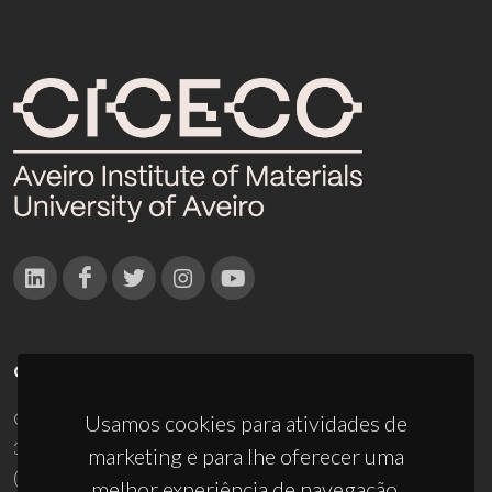
CONTACTOS
Campus Universitário de Santiago
Usamos cookies para atividades de
3810-193 Aveiro - Portugal
marketing e para lhe oferecer uma
(+351) 234 370 200
melhor experiência de navegação.