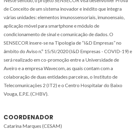
Neste sentido, o projeto SENSECOR visa desenvolver Prova
de Conceito de um sistema inovador e inédito que integra
várias unidades: elementos imunossensoriais, imunoensaio,
aplicação móvel para smartphone e módulo de
condicionamento de sinal e comunicação de dados. O
SENSECOR insere-se na Tipologia de “I&D Empresas” no
âmbito do Aviso n.º 15/SI/2020 (I&D Empresas - COVID-19) e
será realizado em co-promoção entre a Universidade de
Aveiro e a empresa Wavecom, as quais contam com a
colaboração de duas entidades parceiras, o Instituto de
Telecomunicações 2 (IT2) e o Centro Hospitalar do Baixo
Vouga, E.P.E. (CHBV).
COORDENADOR
Catarina Marques (CESAM)