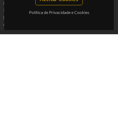
Campus Universitário de Santiago
3810-193 Aveiro - Portugal
Política de Privacidade e Cookies
(+351) 234 370 200
ciceco@ua.pt
APOIOS
UID/PRR/50011/2025
(DOI:
10.54499/UID/PRR/50011/2025
) &
UID/PRR2/50011/2025
(DOI:
10.54499/UID/PRR2/50011/2025
)