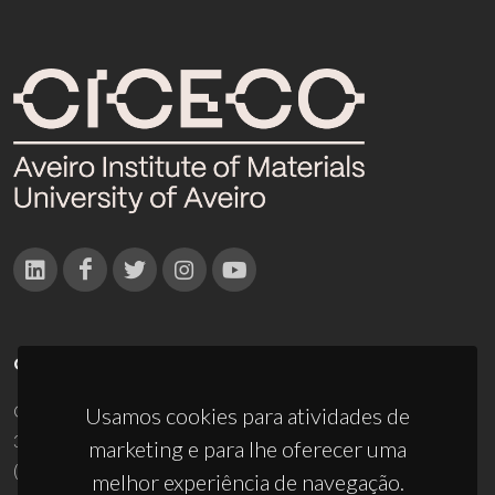
CONTACTOS
Campus Universitário de Santiago
Usamos cookies para atividades de
3810-193 Aveiro - Portugal
marketing e para lhe oferecer uma
(+351) 234 370 200
melhor experiência de navegação.