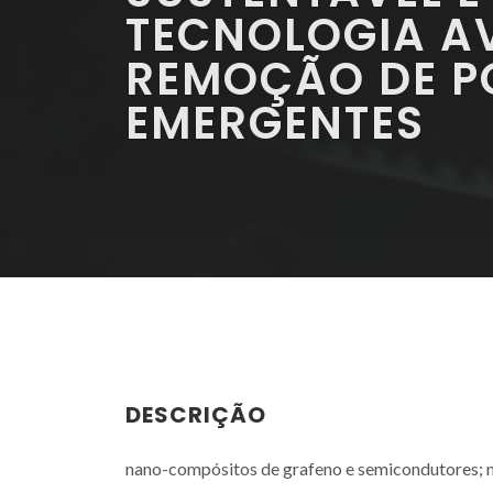
TECNOLOGIA A
REMOÇÃO DE P
EMERGENTES
DESCRIÇÃO
nano-compósitos de grafeno e semicondutores; n