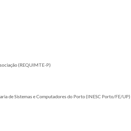
Associação (REQUIMTE-P)
nharia de Sistemas e Computadores do Porto (INESC Porto/FE/UP)