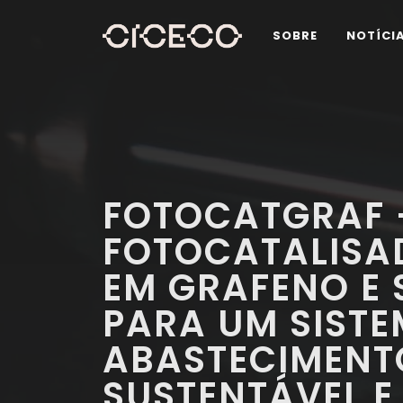
SOBRE
NOTÍCI
FOTOCATGRAF 
FOTOCATALISA
EM GRAFENO E
PARA UM SISTE
ABASTECIMENT
SUSTENTÁVEL E