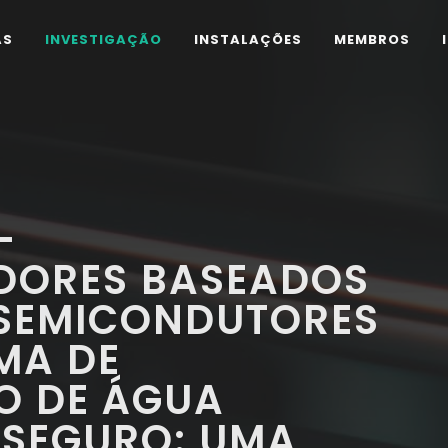
AS
INVESTIGAÇÃO
INSTALAÇÕES
MEMBROS
-
DORES BASEADOS
 SEMICONDUTORES
MA DE
O DE ÁGUA
 SEGURO: UMA