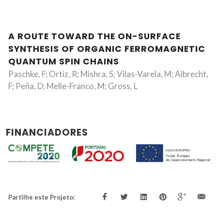
A ROUTE TOWARD THE ON-SURFACE
SYNTHESIS OF ORGANIC FERROMAGNETIC
QUANTUM SPIN CHAINS
Paschke, F; Ortiz, R; Mishra, S; Vilas-Varela, M; Albrecht,
F; Peña, D; Melle-Franco, M; Gross, L
FINANCIADORES
Partilhe este Projeto: