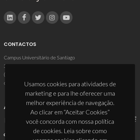
CONTACTOS
Campus Universitário de Santiago
3810-193 Aveiro - Portugal
(+351) 234 370 200
ciceco@ua.pt
Usamos cookies para atividades de
marketing e para lhe oferecer uma
melhor experiência de navegação.
APOIOS
Ao clicar em “Aceitar Cookies”
você concorda com nossa política
de cookies. Leia sobre como