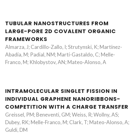
TUBULAR NANOSTRUCTURES FROM
LARGE-PORE 2D COVALENT ORGANIC
FRAMEWORKS
Almarza, J; Cardillo-Zallo, I; Strutynski, K; Martínez-
Abadía, M; Padial, NM; Martí-Gastaldo, C; Melle-
Franco, M; Khlobystov, AN; Mateo-Alonso, A
INTRAMOLECULAR SINGLET FISSION IN
INDIVIDUAL GRAPHENE NANORIBBONS-
COMPETITION WITH A CHARGE TRANSFER
Greissel, PM; Beneventi, GM; Weiss, R; Wollny, AS;
Dubey, RK; Melle-Franco, M; Clark, T; Mateo-Alonso, A;
Guldi, DM