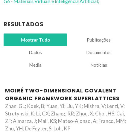
G6 - Materiais Virtuais e Inteligência Artificial;
RESULTADOS
Mostrar Tudo
Publicações
Dados
Documentos
Media
Notícias
MOIRÉ TWO-DIMENSIONAL COVALENT
ORGANIC FRAMEWORK SUPERLATTICES
Zhan, GL; Koek, B; Yuan, YJ; Liu, YK; Mishra, V; Lenzi, V;
Strutynski, K; Li, CX; Zhang, RR; Zhou, X; Choi, HS; Cai,
ZF; Almarza, J; Mali, KS; Mateo-Alonso, A; Franco, MM;
Zhu, YH; De Feyter, S; Loh, KP