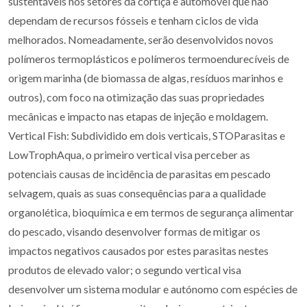
sustentáveis nos setores da cortiça e automóvel que não
dependam de recursos fósseis e tenham ciclos de vida
melhorados. Nomeadamente, serão desenvolvidos novos
polímeros termoplásticos e polímeros termoendurecíveis de
origem marinha (de biomassa de algas, resíduos marinhos e
outros), com foco na otimização das suas propriedades
mecânicas e impacto nas etapas de injeção e moldagem.
Vertical Fish: Subdividido em dois verticais, STOParasitas e
LowTrophAqua, o primeiro vertical visa perceber as
potenciais causas de incidência de parasitas em pescado
selvagem, quais as suas consequências para a qualidade
organolética, bioquímica e em termos de segurança alimentar
do pescado, visando desenvolver formas de mitigar os
impactos negativos causados por estes parasitas nestes
produtos de elevado valor; o segundo vertical visa
desenvolver um sistema modular e autónomo com espécies de