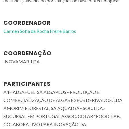
marinhos, alavancado por soluções de base biotecnológica.
COORDENADOR
Carmen Sofia da Rocha Freire Barros
COORDENAÇÃO
INOVAMAR, LDA.
PARTICIPANTES
A4F ALGAFUEL, SA ALGAPLUS - PRODUÇÃO E
COMERCIALIZAÇÃO DE ALGAS E SEUS DERIVADOS, LDA
AMORIM FLORESTAL, SA AQUALGAE SOC. LDA.-
SUCURSAL EM PORTUGAL ASSOC. COLAB4FOOD-LAB.
COLABORATIVO PARA INOVAÇÃO DA