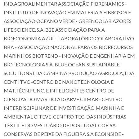
IND.AGROALIMENTAR ASSOCIAÇÃO FIBRENAMICS -
INSTITUTO DE INOVAÇÃO EM MATERIAIS FIBROSOS E
ASSOCIAÇÃO OCEANO VERDE - GREENCOLAB AZORES
LIFE SCIENCE, S.A. B2E ASSOCIAÇÃO PARA A
BIOECONOMIA AZUL - LABORATÓRIO COLABORATIVO
BBA - ASSOCIAÇÃO NACIONAL PARA OS BIORECURSOS
MARINHOS BIOTREND - INOVAÇÃO E ENGENHARIA EM
BIOTECNOLOGIA S.A. BLUE OCEAN SUSTAINABLE
SOLUTIONS LDA CAMPINA PRODUÇÃO AGRÍCOLA, LDA
CENTI TVC -CENTRO DE NANOTECNOLOGIA E
MAT.TÉCN.FUNC. E INTELIGENTES CENTRO DE
CIENCIAS DO MAR DO ALGARVE CIIMAR - CENTRO
INTERDISCIPLINAR DE INVESTIGAÇÃO MARINHA E
AMBIENTAL CITEVE-CENTRO TEC. DAS INDÚSTRIAS
TÊXTIL E DO VESTUÁRIO DE PORTUGAL COFISA -
CONSERVAS DE PEIXE DA FIGUEIRA S.A ECOINSIDE -