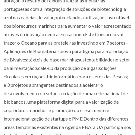
abraçou o desafio de reindustrializar as indústrias
portuguesas com a integração de soluções de biotecnologia
azul nas cadeias de valor,potenciando a utilização sustentável
dos biorecursos marinhos para aumentar o valor acrescentado
através da inovação neutra em carbono.Este Consórcio vai
trazer o Oceano para as prateleiras investindo em 7 setores–
Aplicações de Biomateriais;novo paradigma para a produção
de Bivalves;têxteis de base marinha;sustentabilidade no setor
da alimentação;scale-up da produção de algas;soluções
circulares em rações;bioinformática para o setor das Pescas;–
e 3 projetos abrangentes destinados a acelerar o
desenvolvimento do setor–a criação de uma rede nacional de
biobancos, uma plataforma digital para a valorização de
coprodutos marinhos e promoção do crescimento e
internacionalização de startups e PME.Dentro das diferentes
áreas temáticas existentes na Agenda PBA, a UA participa nos