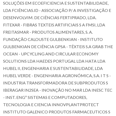
SOLUÇÕES EM ECOEFICIENCIA E SUSTENTABILIDADE,
LDA FCIÊNCIAS.ID - ASSOCIAÇÃO P/ A INVESTIGAÇÃO E
DESENVOLVIM. DE CIÊNCIAS FERTIPRADO, LDA.
FITEXAR - FIBRAS TEXTEIS ARTIFICIAIS S A FMSI, LDA
FREITASMAR - PRODUTOS ALIMENTARES, S. A.
FUNDAÇÃO CALOUSTE GULBENKIAN - INSTITUTO
GULBENKIAN DE CIÊNCIA GPSA - TÊXTEIS S.A GRAB THE
OCEAN - UPCYCLING AND CIRCULAR ECONOMY
SOLUTIONS LDA HAEDES PORTUGAL LDA HATA LDA
HUBEL II, ENGENHARIA E SUSTENTABILIDADE, LDA
HUBEL VERDE - ENGENHARIA AGRONÓMICA, S.A. I T S -
INDUSTRIA TRANSFORMADORA DE SUBPRODUTOS S
IBERAGAR IN2SEA - INOVAÇÃO NO MAR LDA INESC TEC
- INST. ENGº SISTEMAS E COMPUTADORES,
TECNOLOGIA E CIENCIA INNOVPLANTPROTECT
INSTITUTO GALENICO PRODUTOS FARMACEUTICOS S