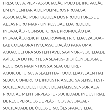
FRESCO, S.A. PIEP - ASSOCIAÇÃO POLO DE INOVAÇÃO
EM ENGENHARIA DE POLIMEROS PROALGA
ASSOCIAÇÃO PORTUGUESA DOS PRODUTORES DE
ALGAS PURO MAR - UNIPESSOAL, LDA REDE DE
INOVAÇÃO - CONSULTORIA E PROMOÇÃO DA
INOVAÇÃO, RDICPI, LDA. ROWMETRIC, LDA S2AQUA -
LAB COLABORATIVO, ASSOCIAÇÃO PARA UMA
AQUACULTURA SUSTENTÁVEL SAVINOR - SOCIEDADE
AVÍCOLA DO NORTE S.A SEA4US- BIOTÉCNOLOGIA E
RECURSOS MARINHOS S.A. SEACULTURE -
AQUICULTURA S A SEAENTIA-FOOD, LDA (SEAENTIA)
SEBOL COMERCIO E INDUSTRIA SEBO SA SENSE TEST-
SOCIEDADE DE ESTUDOS DE ANÁLISE SENSORIAL A
PROD. ALIMENT SIRPLASTE - SOCIEDADE INDUSTRIAL
DE RECUPERADOS DE PLÁSTICO S.A. SORGAL -
SOCIEADADE DE ÓLEOS E RAÇÕES SPAROS, LDA.