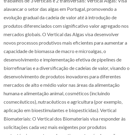
trabalhos de 3 verticais e 2 transversais: Vertical Algas: Visa
alavancar o setor das algas em Portugal, promovendo a
evolução gradual da cadeia de valor até à introdução de
produtos diferenciados com significativo valor agregado nos
mercados globais. O Vertical das Algas visa desenvolver
novos processos produtivos mais eficientes para aumentar a
capacidade de biomassa de macro e microalgas, o
desenvolvimento e implementação efetiva de pipelines de
biorrefinarias e a diversificação de cadeias de valor, visando o
desenvolvimento de produtos inovadores para diferentes
mercados de alto e médio valor nas áreas da alimentação
humana e alimentação animal, cosméticos (incluindo
cosmecêuticos), nutracêuticos e agricultura (por exemplo,
aplicação em bioestimulantes e biopesticidas). Vertical
Biomateriais: O Vertical dos Biomateriais visa responder às
solicitações cada vez mais exigentes por produtos