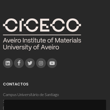
CONTACTOS
Campus Universitário de Santiago
3810-193 Aveiro - Portugal
(+351) 234 370 200