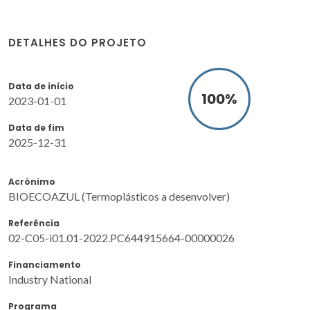
DETALHES DO PROJETO
Data de início
100
%
2023-01-01
Data de fim
2025-12-31
Acrónimo
BIOECOAZUL (Termoplásticos a desenvolver)
Referência
02-C05-i01.01-2022.PC644915664-00000026
Financiamento
Industry National
Programa