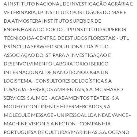
A INSTITUTO NACIONAL DE INVESTIGAÇÃO AGRÁRIA E
VETERINÁRIA, I.P. INSTITUTO PORTUGUÊS DO MAR E
DA ATMOSFERA INSTITUTO SUPERIOR DE
ENGENHARIA DO PORTO - IPP INSTITUTO SUPERIOR
TÉCNICO ISA-CENTRO DE ESTUDOS FLORESTAIS - UTL
ISS ÍNCLITA SEAWEED SOLUTIONS, LDA IST-ID -
ASSOCIAÇÃO DO IST PARA A INVESTIGAÇÃO E
DESENVOLVIMENTO LABORATORIO IBERICO
INTERNACIONAL DE NANOTECNOLOGIA LIN
LOGISTEMA - CONSULTORES DE LOGÍSTICA S.A
LUSÁGUA - SERVIÇOS AMBIENTAIS, S.A. MC SHARED
SERVICES, S.A. MGC - ACABAMENTOS TÊXTEIS , S.A
MODELO CONTINENTE HIPERMERCADOS, S.A.
MOLECULE MESSAGE - UNIPESSOAL LDA NEADVANCE -
MACHINE VISION, S.A NECTON - COMPANHIA
PORTUGUESA DE CULTURAS MARINHAS, S.A. OCEANO