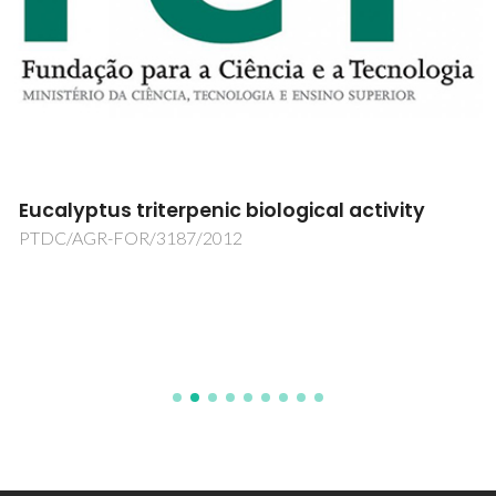
Eucalyptus triterpenic biological activity
PTDC/AGR-FOR/3187/2012