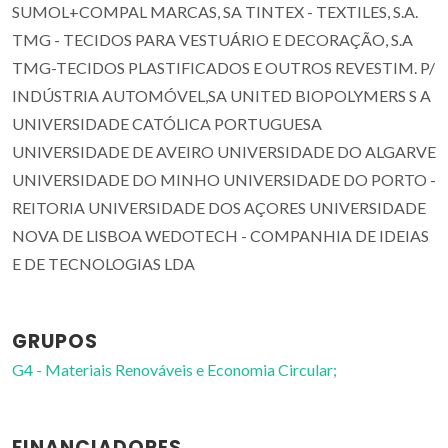
SUMOL+COMPAL MARCAS, SA TINTEX - TEXTILES, S.A.
TMG - TECIDOS PARA VESTUÁRIO E DECORAÇÃO, S.A
TMG-TECIDOS PLASTIFICADOS E OUTROS REVESTIM. P/
INDÚSTRIA AUTOMÓVEL,SA UNITED BIOPOLYMERS S A
UNIVERSIDADE CATÓLICA PORTUGUESA
UNIVERSIDADE DE AVEIRO UNIVERSIDADE DO ALGARVE
UNIVERSIDADE DO MINHO UNIVERSIDADE DO PORTO -
REITORIA UNIVERSIDADE DOS AÇORES UNIVERSIDADE
NOVA DE LISBOA WEDOTECH - COMPANHIA DE IDEIAS
E DE TECNOLOGIAS LDA
GRUPOS
G4 - Materiais Renováveis e Economia Circular;
FINANCIADORES