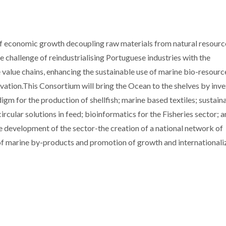
f economic growth decoupling raw materials from natural resourc
hallenge of reindustrialising Portuguese industries with the
e value chains, enhancing the sustainable use of marine bio-resourc
vation.This Consortium will bring the Ocean to the shelves by inve
gm for the production of shellfish; marine based textiles; sustaina
ircular solutions in feed; bioinformatics for the Fisheries sector; a
 development of the sector-the creation of a national network of
n of marine by-products and promotion of growth and internationali