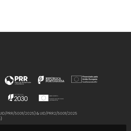
UID/PRR/50011/2025
) &
UID/PRR2/50011/2025
5
)