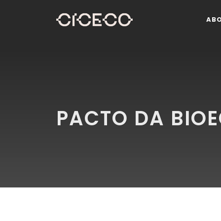
AB
PACTO DA BIO