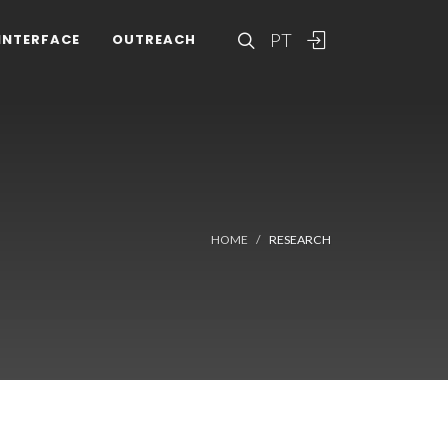
PT
INTERFACE
OUTREACH
HOME
RESEARCH