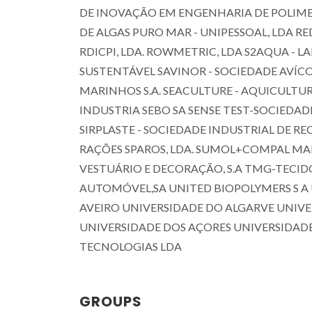
DE INOVAÇÃO EM ENGENHARIA DE POLIM
DE ALGAS PURO MAR - UNIPESSOAL, LDA 
RDICPI, LDA. ROWMETRIC, LDA S2AQUA -
SUSTENTÁVEL SAVINOR - SOCIEDADE AVÍCO
MARINHOS S.A. SEACULTURE - AQUICULTUR
INDUSTRIA SEBO SA SENSE TEST-SOCIEDAD
SIRPLASTE - SOCIEDADE INDUSTRIAL DE RE
RAÇÕES SPAROS, LDA. SUMOL+COMPAL MARCA
VESTUÁRIO E DECORAÇÃO, S.A TMG-TECIDO
AUTOMÓVEL,SA UNITED BIOPOLYMERS S A
AVEIRO UNIVERSIDADE DO ALGARVE UNIVE
UNIVERSIDADE DOS AÇORES UNIVERSIDADE
TECNOLOGIAS LDA
GROUPS