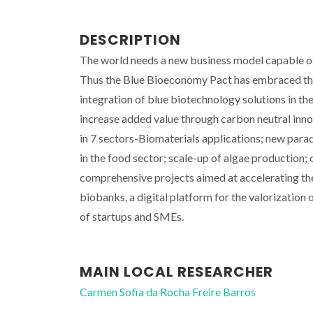
DESCRIPTION
The world needs a new business model capable o
Thus the Blue Bioeconomy Pact has embraced the c
integration of blue biotechnology solutions in th
increase added value through carbon neutral inno
in 7 sectors-Biomaterials applications; new paradi
in the food sector; scale-up of algae production; c
comprehensive projects aimed at accelerating the
biobanks, a digital platform for the valorizatio
of startups and SMEs.
MAIN LOCAL RESEARCHER
Carmen Sofia da Rocha Freire Barros