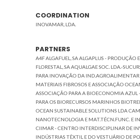
COORDINATION
INOVAMAR, LDA.
PARTNERS
A4F ALGAFUEL, SA ALGAPLUS - PRODUÇÃO 
FLORESTAL, SA AQUALGAE SOC. LDA.-SUC
PARA INOVAÇÃO DA IND.AGROALIMENTAR 
MATERIAIS FIBROSOS E ASSOCIAÇÃO OCEANO
ASSOCIAÇÃO PARA A BIOECONOMIA AZUL 
PARA OS BIORECURSOS MARINHOS BIOTREN
OCEAN SUSTAINABLE SOLUTIONS LDA CAM
NANOTECNOLOGIA E MAT.TÉCN.FUNC. E IN
CIIMAR - CENTRO INTERDISCIPLINAR DE 
INDÚSTRIAS TÊXTIL E DO VESTUÁRIO DE PO