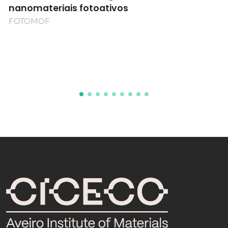
nanomateriais fotoativos
FOTOMOF