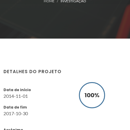
HOME
INVESTIGAÇÃO
DETALHES DO PROJETO
Data de início
100
%
2014-11-01
Data de fim
2017-10-30
Acrónimo