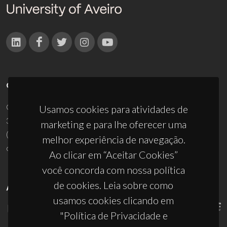
CONTACTOS
Campus Universitário de Santiago
Usamos cookies para atividades de
3810-193 Aveiro - Portugal
marketing e para lhe oferecer uma
(+351) 234 370 200
melhor experiência de navegação.
ciceco@ua.pt
Ao clicar em “Aceitar Cookies”
você concorda com nossa política
de cookies. Leia sobre como
APOIOS
usamos cookies clicando em
"Política de Privacidade e