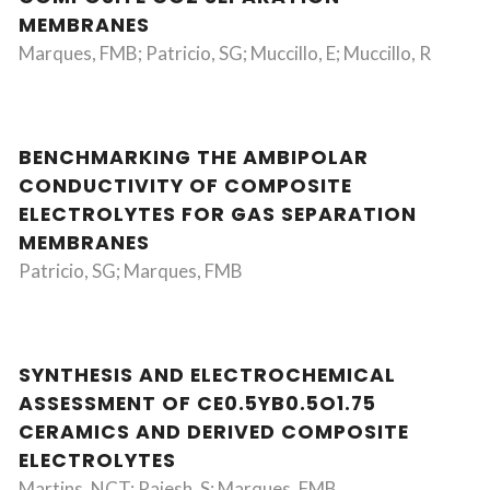
MEMBRANES
Marques, FMB; Patricio, SG; Muccillo, E; Muccillo, R
BENCHMARKING THE AMBIPOLAR
CONDUCTIVITY OF COMPOSITE
ELECTROLYTES FOR GAS SEPARATION
MEMBRANES
Patricio, SG; Marques, FMB
SYNTHESIS AND ELECTROCHEMICAL
ASSESSMENT OF CE0.5YB0.5O1.75
CERAMICS AND DERIVED COMPOSITE
ELECTROLYTES
Martins, NCT; Rajesh, S; Marques, FMB