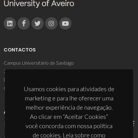
CONTACTOS
Campus Universitário de Santiago
3810-193 Aveiro - Portugal
(+351) 234 370 200
ciceco@ua.pt
Usamos cookies para atividades de
marketing e para lhe oferecer uma
melhor experiência de navegação.
APOIOS
Ao clicar em “Aceitar Cookies”
você concorda com nossa política
de cookies. Leia sobre como