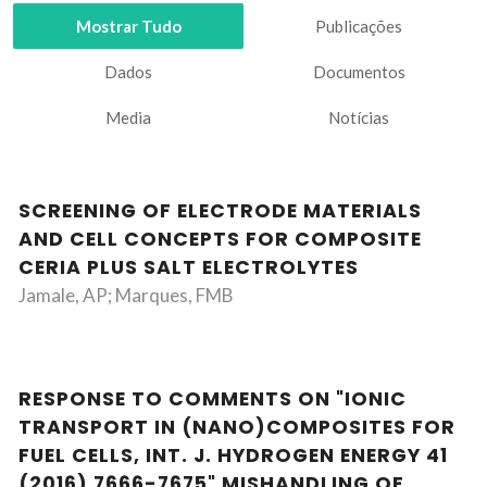
Mostrar Tudo
Publicações
Dados
Documentos
Media
Notícias
SCREENING OF ELECTRODE MATERIALS
AND CELL CONCEPTS FOR COMPOSITE
CERIA PLUS SALT ELECTROLYTES
Jamale, AP; Marques, FMB
RESPONSE TO COMMENTS ON "IONIC
TRANSPORT IN (NANO)COMPOSITES FOR
FUEL CELLS, INT. J. HYDROGEN ENERGY 41
(2016) 7666-7675" MISHANDLING OF