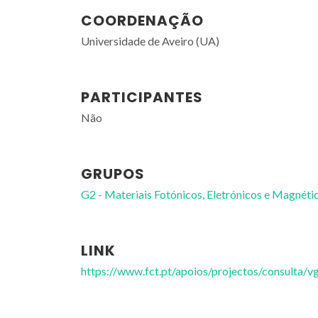
COORDENAÇÃO
Universidade de Aveiro (UA)
PARTICIPANTES
Não
GRUPOS
G2 - Materiais Fotónicos, Eletrónicos e Magnéti
LINK
https://www.fct.pt/apoios/projectos/consulta