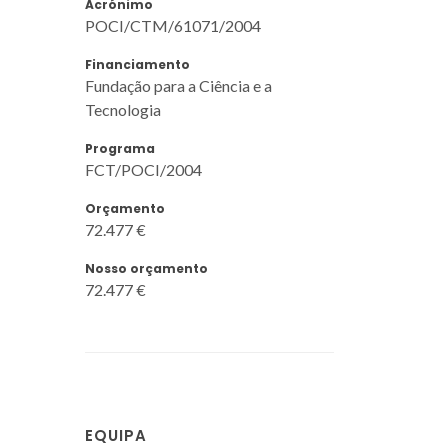
Acrónimo
POCI/CTM/61071/2004
Financiamento
Fundação para a Ciência e a
Tecnologia
Programa
FCT/POCI/2004
Orçamento
72.477 €
Nosso orçamento
72.477 €
EQUIPA