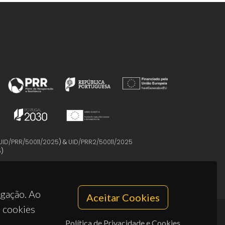
UID/PRR/50011/2025
) &
UID/PRR2/50011/2025
5
)
egação. Ao
Aceitar Cookies
s cookies
Política de Privacidade e Cookies