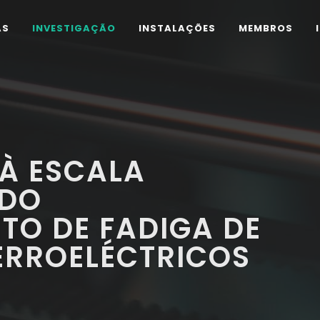
AS
INVESTIGAÇÃO
INSTALAÇÕES
MEMBROS
À ESCALA
 DO
O DE FADIGA DE
FERROELÉCTRICOS