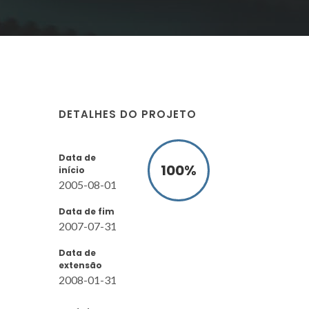
DETALHES DO PROJETO
Data de
100
%
início
2005-08-01
Data de fim
2007-07-31
Data de
extensão
2008-01-31