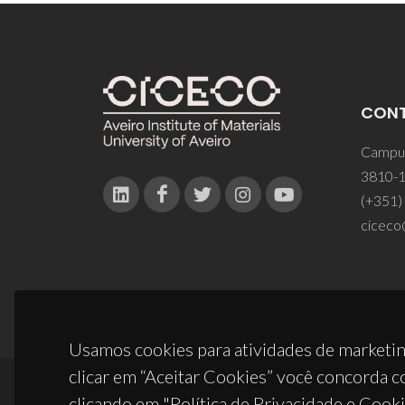
CON
Campus
3810-1
(+351)
ciceco
Usamos cookies para atividades de marketin
clicar em “Aceitar Cookies” você concorda c
clicando em "Política de Privacidade e Cooki