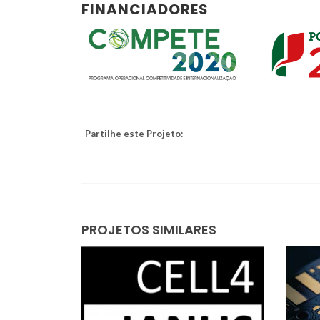
FINANCIADORES
Partilhe este Projeto:
PROJETOS SIMILARES
Andrei Kholkin
Investigador Jubilado