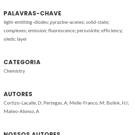
PALAVRAS-CHAVE
light-emitting-diodes; pyrazine-acenes; solid-state;
complexes; emission; fluorescence; perovskite; efficiency;
oleds; layer
CATEGORIA
Chemistry
AUTORES
Cortizo-Lacalle, D; Pertegas, A; Melle-Franco, M; Bolink, HJ;
Mateo-Alonso, A
NOSSOS AUTORES