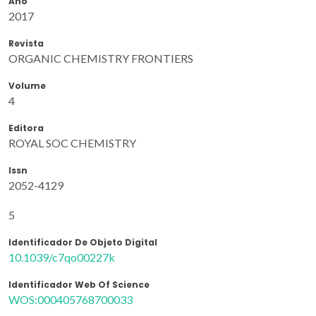
Ano
2017
Revista
ORGANIC CHEMISTRY FRONTIERS
Volume
4
Editora
ROYAL SOC CHEMISTRY
Issn
2052-4129
5
Identificador De Objeto Digital
10.1039/c7qo00227k
Identificador Web Of Science
WOS:000405768700033