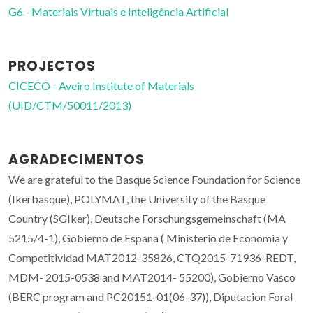
G6 - Materiais Virtuais e Inteligência Artificial
PROJECTOS
CICECO - Aveiro Institute of Materials
(UID/CTM/50011/2013)
AGRADECIMENTOS
We are grateful to the Basque Science Foundation for Science
(Ikerbasque), POLYMAT, the University of the Basque
Country (SGIker), Deutsche Forschungsgemeinschaft (MA
5215/4-1), Gobierno de Espana ( Ministerio de Economia y
Competitividad MAT2012-35826, CTQ2015-71936-REDT,
MDM- 2015-0538 and MAT2014- 55200), Gobierno Vasco
(BERC program and PC20151-01(06-37)), Diputacion Foral