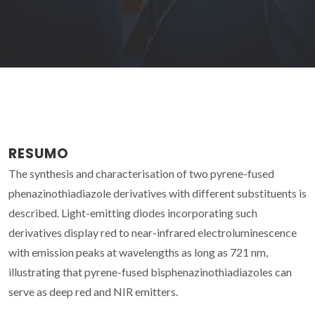
RESUMO
The synthesis and characterisation of two pyrene-fused
phenazinothiadiazole derivatives with different substituents is
described. Light-emitting diodes incorporating such
derivatives display red to near-infrared electroluminescence
with emission peaks at wavelengths as long as 721 nm,
illustrating that pyrene-fused bisphenazinothiadiazoles can
serve as deep red and NIR emitters.