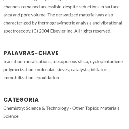
channels remained accessible, despite reductions in surface
area and pore volume. The derivatized material was also
characterized by thermogravimetrie analysis and vibrational
spectroscopy. (C) 2004 Elsevier Inc. All rights reserved.
PALAVRAS-CHAVE
transition-metal cations; mesoporous silica; cyclopentadiene
polymerization; molecular-sieves; catalysts; initiators;
immobilization; epoxidation
CATEGORIA
Chemistry; Science & Technology - Other Topics; Materials
Science