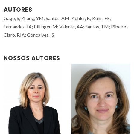
AUTORES
Gago, S; Zhang, YM; Santos, AM; Kohler, K; Kuhn, FE;
Fernandes, JA; Pillinger, M; Valente, AA; Santos, TM; Ribeiro-
Claro, PJA; Goncalves, IS
NOSSOS AUTORES