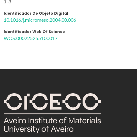
1-3
Identificador De Objeto Digital
10.1016/j.micromeso.2004.08.006
Identificador Web Of Science
WOS:000225255100017