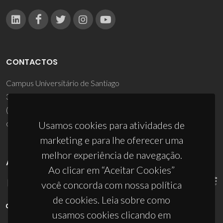
CONTACTOS
Campus Universitário de Santiago
3810-193 Aveiro - Portugal
(+351) 234 370 200
ciceco@ua.pt
Usamos cookies para atividades de
marketing e para lhe oferecer uma
melhor experiência de navegação.
APOIOS
Ao clicar em “Aceitar Cookies”
você concorda com nossa política
de cookies. Leia sobre como
usamos cookies clicando em