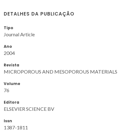
DETALHES DA PUBLICAÇÃO
Tipo
Journal Article
Ano
2004
Revista
MICROPOROUS AND MESOPOROUS MATERIALS
Volume
76
Editora
ELSEVIER SCIENCE BV
Issn
1387-1811