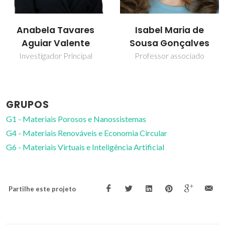
Isabel Maria de
José Alberto Pires
Sousa Gonçalves
Fernandes
Professor associado
Bolseiro de pós-
Doutoramento
GRUPOS
G1 - Materiais Porosos e Nanossistemas
G4 - Materiais Renováveis e Economia Circular
G6 - Materiais Virtuais e Inteligência Artificial
Partilhe este projeto