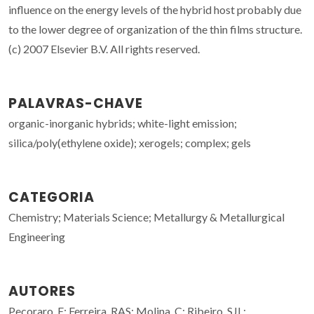
influence on the energy levels of the hybrid host probably due
to the lower degree of organization of the thin films structure.
(c) 2007 Elsevier B.V. All rights reserved.
PALAVRAS-CHAVE
organic-inorganic hybrids; white-light emission;
silica/poly(ethylene oxide); xerogels; complex; gels
CATEGORIA
Chemistry; Materials Science; Metallurgy & Metallurgical
Engineering
AUTORES
Pecoraro, E; Ferreira, RAS; Molina, C; Ribeiro, SJL;