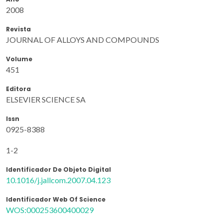
2008
Revista
JOURNAL OF ALLOYS AND COMPOUNDS
Volume
451
Editora
ELSEVIER SCIENCE SA
Issn
0925-8388
1-2
Identificador De Objeto Digital
10.1016/j.jallcom.2007.04.123
Identificador Web Of Science
WOS:000253600400029