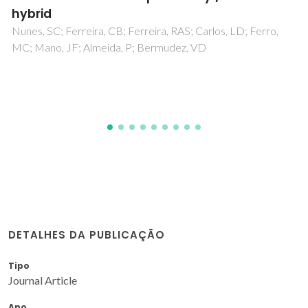
Bastos, ARN; Shahpari, A; Rodriguez-Castellon, E; Lima, M;
Andre, PS; Ferreira, RAS
DETALHES DA PUBLICAÇÃO
Tipo
Journal Article
Ano