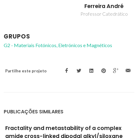
Ferreira André
Professor Catedrático
GRUPOS
G2 - Materiais Fotónicos, Eletrónicos e Magnéticos
Partilhe este projeto
PUBLICAÇÕES SIMILARES
Green photonics integrated circuit for NGOA
coherent receivers