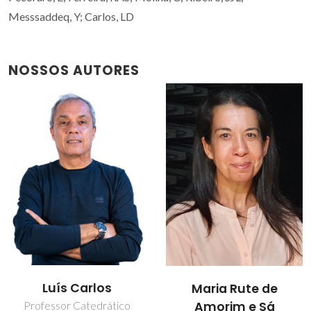
Messsaddeq, Y; Carlos, LD
NOSSOS AUTORES
Luís Carlos
Maria Rute de
Amorim e Sá
Professor Catedrático