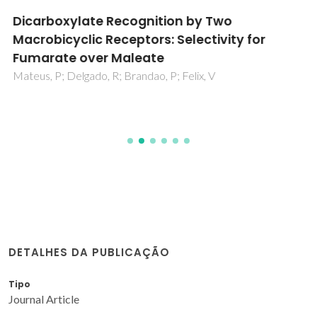
Dicarboxylate Recognition by Two
Macrobicyclic Receptors: Selectivity for
Fumarate over Maleate
Mateus, P; Delgado, R; Brandao, P; Felix, V
DETALHES DA PUBLICAÇÃO
Tipo
Journal Article