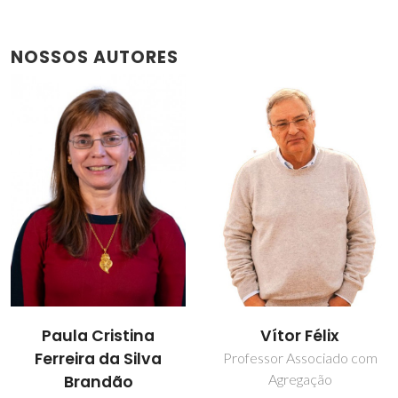
NOSSOS AUTORES
Paula Cristina
Vítor Félix
Ferreira da Silva
Professor Associado com
Agregação
Brandão