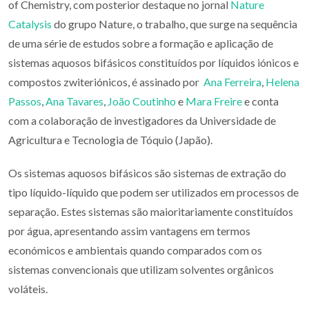
of Chemistry, com posterior destaque no jornal
Nature
Catalysis
do grupo Nature, o trabalho, que surge na sequência
de uma série de estudos sobre a formação e aplicação de
sistemas aquosos bifásicos constituídos por líquidos iónicos e
compostos zwiteriónicos, é assinado por
Ana Ferreira
,
Helena
Passos
,
Ana Tavares
,
João Coutinho
e
Mara Freire
e conta
com a colaboração de investigadores da Universidade de
Agricultura e Tecnologia de Tóquio (Japão).
Os sistemas aquosos bifásicos são sistemas de extração do
tipo líquido-líquido que podem ser utilizados em processos de
separação. Estes sistemas são maioritariamente constituídos
por água, apresentando assim vantagens em termos
económicos e ambientais quando comparados com os
sistemas convencionais que utilizam solventes orgânicos
voláteis.