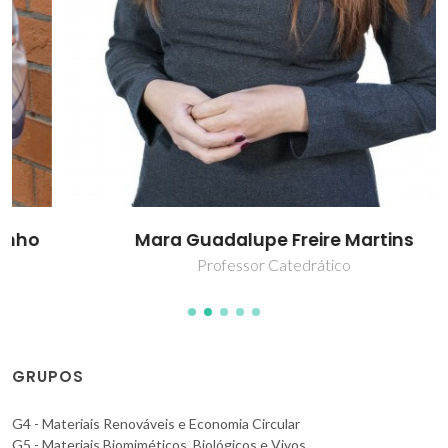
Mara Guadalupe Freire Martins
Professor Catedrático
GRUPOS
G4 - Materiais Renováveis e Economia Circular
G5 - Materiais Biomiméticos, Biológicos e Vivos