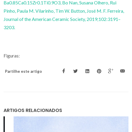
Ba0.85Ca0.15Zr0.1Ti0.9O3, Bo Nan, Susana Olhero, Rui
Pinho, Paula M. Vilarinho, Tim W. Button, José M. F. Ferreira,
Journal of the American Ceramic Society, 2019;102:3191–
3203.
Figuras:
Partilhe este artigo
ARTIGOS RELACIONADOS