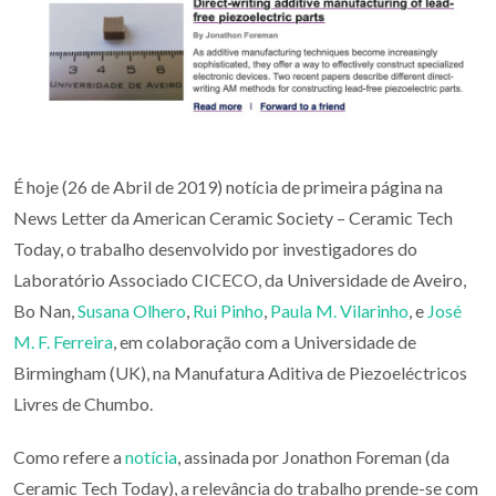
É hoje (26 de Abril de 2019) notícia de primeira página na
News Letter da American Ceramic Society – Ceramic Tech
Today, o trabalho desenvolvido por investigadores do
Laboratório Associado CICECO, da Universidade de Aveiro,
Bo Nan,
Susana Olhero
,
Rui Pinho
,
Paula M. Vilarinho
, e
José
M. F. Ferreira
, em colaboração com a Universidade de
Birmingham (UK), na Manufatura Aditiva de Piezoeléctricos
Livres de Chumbo.
Como refere a
notícia
, assinada por Jonathon Foreman (da
Ceramic Tech Today), a relevância do trabalho prende-se com