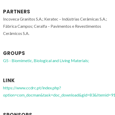
PARTNERS
Incoveca Granitos S.A.; Keratec – Indústrias Cerâmicas S.A.;
Fábrica Campos; Ceralfa – Pavimentos e Revestimentos
Cerâmicos S.A.
GROUPS
G5 - Biomimetic, Biological and Living Materials;
LINK
https://www.ccdrc.pt/index.php?
option=com_docman&task=doc_download&gid=83&Itemid=91
SPONSORS