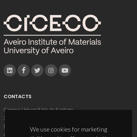
CONTACTS
Campus Universitário de Santiago
3810-193 Aveiro - Portugal
(+351) 234 370 200
We use cookies for marketing
ciceco@ua.pt