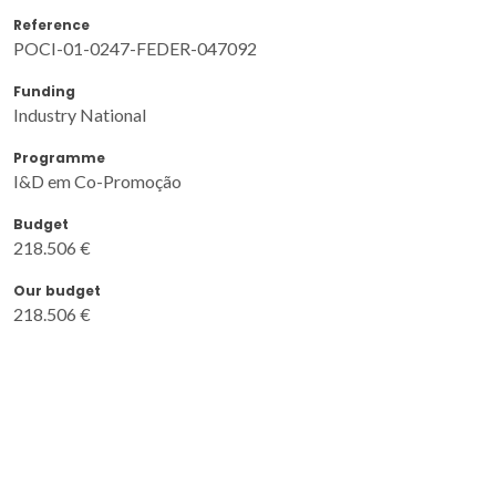
Reference
POCI-01-0247-FEDER-047092
Funding
Industry National
Programme
I&D em Co-Promoção
Budget
218.506 €
Our budget
218.506 €