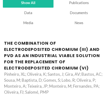
Show All
Publications
Data
Documents
Media
News
THE COMBINATION OF
ELECTRODEPOSITED CHROMIUM (III) AND
PVD AS AN INDUSTRIAL VIABLE SOLUTION
FOR THE REPLACEMENT OF
ELECTRODEPOSITED CHROMIUM (VI)
Pinheiro, XL; Oliveira, K; Santos, J; Gira, AV; Bastos, AC;
Sousa, M; Baptista, D; Gomes, S; Lobo, R; Oliveira, P;
Monteiro, A; Teixeira, JP; Monteiro, M; Fernandes, PA;
Oliveira, FJ; Salomé, PMP