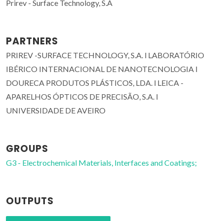
Prirev - Surface Technology, S.A
PARTNERS
PRIREV -SURFACE TECHNOLOGY, S.A. l LABORATÓRIO
IBÉRICO INTERNACIONAL DE NANOTECNOLOGIA l
DOURECA PRODUTOS PLÁSTICOS, LDA. l LEICA -
APARELHOS ÓPTICOS DE PRECISÃO, S.A. l
UNIVERSIDADE DE AVEIRO
GROUPS
G3 - Electrochemical Materials, Interfaces and Coatings;
OUTPUTS